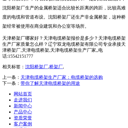
沈阳桥架厂生产的金属桥架适合比较长距离的跨距，比较高难
度的电缆和管道布设。沈阳桥架厂还生产非金属桥架，这种桥
架经常被使用在商业建筑和办公室等场所。
天津桥架厂哪家好？天津电缆桥架报价是多少？天津电缆桥架
生产厂家质量怎么样？辽宁双龙电缆桥架有限公司专业承接天
津桥架厂,天津电缆桥架,天津电缆桥架生产厂家,,电
话:15542151777
相关标签：
沈阳桥架厂
,
桥架厂
,
上一条：
天津电缆桥架生产厂家：电缆桥架的选购
下一条：
带你了解天津电缆桥架的用途
网站首页
走进我们
新闻中心
产品中心
资质荣誉
客户案例