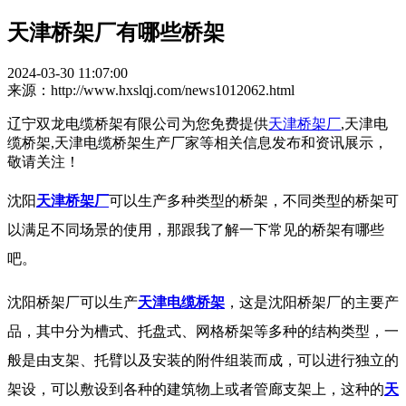
天津桥架厂有哪些桥架
2024-03-30 11:07:00
来源：http://www.hxslqj.com/news1012062.html
辽宁双龙电缆桥架有限公司为您免费提供
天津桥架厂
,天津电
缆桥架,天津电缆桥架生产厂家等相关信息发布和资讯展示，
敬请关注！
沈阳
天津桥架厂
可以生产多种类型的桥架，不同类型的桥架可
以满足不同场景的使用，那跟我了解一下常见的桥架有哪些
吧。
沈阳桥架厂可以生产
天津电缆桥架
，这是沈阳桥架厂的主要产
品，其中分为槽式、托盘式、网格桥架等多种的结构类型，一
般是由支架、托臂以及安装的附件组装而成，可以进行独立的
架设，可以敷设到各种的建筑物上或者管廊支架上，这种的
天