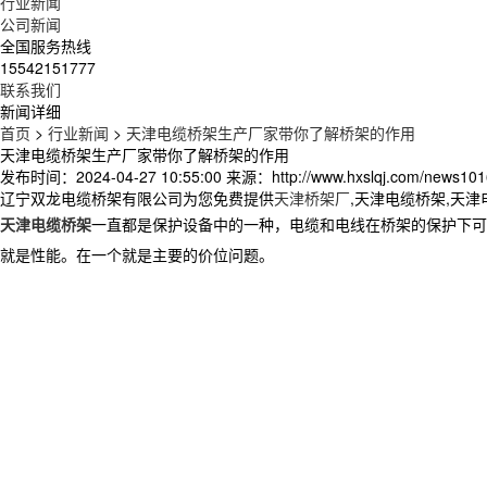
行业新闻
公司新闻
全国服务热线
15542151777
联系我们
新闻详细
首页
>
行业新闻
>
天津电缆桥架生产厂家带你了解桥架的作用
天津电缆桥架生产厂家带你了解桥架的作用
发布时间：2024-04-27 10:55:00
来源：http://www.hxslqj.com/news101
辽宁双龙电缆桥架有限公司为您免费提供
天津桥架厂
,天津电缆桥架,天
天津电缆桥架
一直都是保护设备中的一种，电缆和电线在桥架的保护下可
就是性能。在一个就是主要的价位问题。