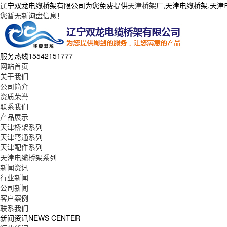
辽宁双龙电缆桥架有限公司为您免费提供
天津桥架厂
,天津电缆桥架,天
您暂无新询盘信息！
服务热线
15542151777
网站首页
关于我们
公司简介
资质荣誉
联系我们
产品展示
天津桥架系列
天津弯通系列
天津配件系列
天津电缆桥架系列
新闻资讯
行业新闻
公司新闻
客户案例
联系我们
新闻资讯
NEWS CENTER