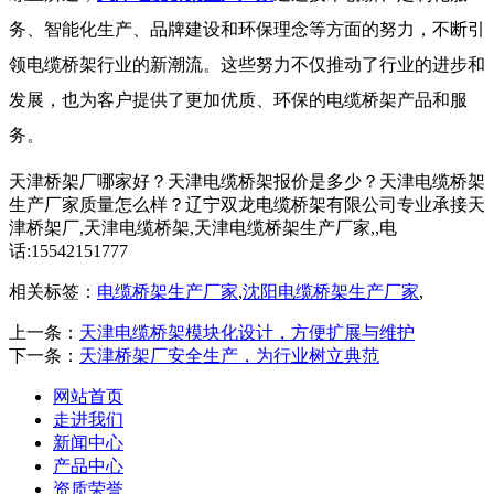
务、智能化生产、品牌建设和环保理念等方面的努力，不断引
领电缆桥架行业的新潮流。这些努力不仅推动了行业的进步和
发展，也为客户提供了更加优质、环保的电缆桥架产品和服
务。
天津桥架厂哪家好？天津电缆桥架报价是多少？天津电缆桥架
生产厂家质量怎么样？辽宁双龙电缆桥架有限公司专业承接天
津桥架厂,天津电缆桥架,天津电缆桥架生产厂家,,电
话:15542151777
相关标签：
电缆桥架生产厂家
,
沈阳电缆桥架生产厂家
,
上一条：
天津电缆桥架模块化设计，方便扩展与维护
下一条：
天津桥架厂安全生产，为行业树立典范
网站首页
走进我们
新闻中心
产品中心
资质荣誉