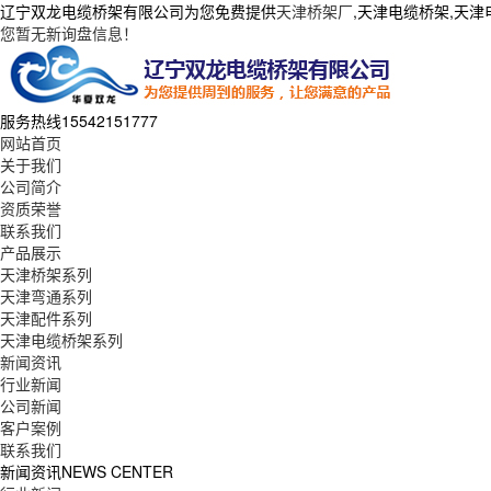
辽宁双龙电缆桥架有限公司为您免费提供
天津桥架厂
,天津电缆桥架,天
您暂无新询盘信息！
服务热线
15542151777
网站首页
关于我们
公司简介
资质荣誉
联系我们
产品展示
天津桥架系列
天津弯通系列
天津配件系列
天津电缆桥架系列
新闻资讯
行业新闻
公司新闻
客户案例
联系我们
新闻资讯
NEWS CENTER