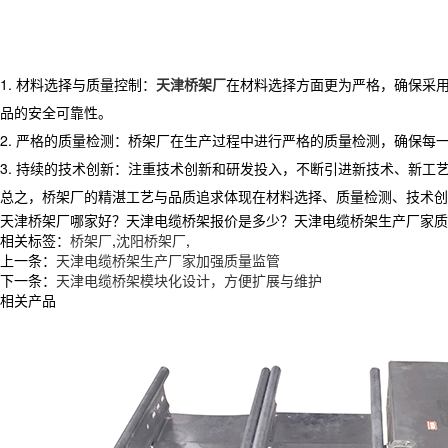
1. 材料选择与质量控制：
天津桥架厂
在材料选择方面更为严格，确保采
品的安全可靠性。
2. 严格的质量检测：桥架厂在生产过程中进行严格的质量检测，确保
3. 持续的技术创新：注重技术创新和研发投入，不断引进新技术、新工
总之，桥架厂的精湛工艺与品质追求体现在材料选择、质量检测、技术创
天津桥架厂哪家好？天津电缆桥架报价是多少？天津电缆桥架生产厂家质量怎么
相关标签：
桥架厂
,
沈阳桥架厂
,
上一条：
天津电缆桥架生产厂家加强质量监管
下一条：
天津电缆桥架模块化设计，方便扩展与维护
相关产品