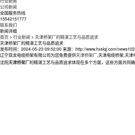
行业新闻
公司新闻
全国服务热线
15542151777
联系我们
新闻详细
首页
>
行业新闻
>
天津桥架厂的精湛工艺与品质追求
天津桥架厂的精湛工艺与品质追求
发布时间：2024-05-23 09:52:00
来源：http://www.hxslqj.com/news102
辽宁双龙电缆桥架有限公司为您免费提供
天津桥架厂
,天津电缆桥架,天
沈阳
天津桥架厂
的精湛工艺与品质追求体现在多个方面，这些方面共同确