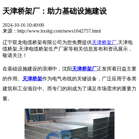
天津桥架厂：助力基础设施建设
2024-10-16 10:40:00
来源：http://www.hxslqj.com/news1042757.html
辽宁双龙电缆桥架有限公司为您免费提供
天津桥架厂
,天津电
缆桥架,天津电缆桥架生产厂家等相关信息发布和资讯展示，
敬请关注！
在基础设施建设的浪潮中，沈阳
天津桥架厂
正发挥着日益主要
的作用。
天津桥架
作为电气布线的关键设备，广泛应用于各类
建筑和工业项目中。而专门的则成为了满足市场需求的重要力
量。