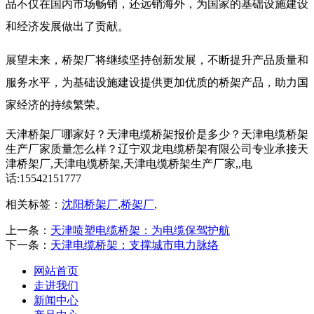
品不仅在国内市场畅销，还远销海外，为国家的基础设施建设
和经济发展做出了贡献。
展望未来，桥架厂将继续坚持创新发展，不断提升产品质量和
服务水平，为基础设施建设提供更加优质的桥架产品，助力国
家经济的持续繁荣。
天津桥架厂哪家好？天津电缆桥架报价是多少？天津电缆桥架
生产厂家质量怎么样？辽宁双龙电缆桥架有限公司专业承接天
津桥架厂,天津电缆桥架,天津电缆桥架生产厂家,,电
话:15542151777
相关标签：
沈阳桥架厂
,
桥架厂
,
上一条：
天津喷塑电缆桥架：为电缆保驾护航
下一条：
天津电缆桥架：支撑城市电力脉络
网站首页
走进我们
新闻中心