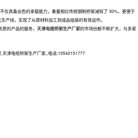
仅具备出色的承载能力，重量相比传统钢制桥架减轻了 30%，更便于
化生产线，实现了从原材料加工到成品组装的有效运作。
优质的产品的服务，
天津电缆桥架生产厂家
的市场份额不断扩大，与多家
桥架生产厂家,,电话:15542151777