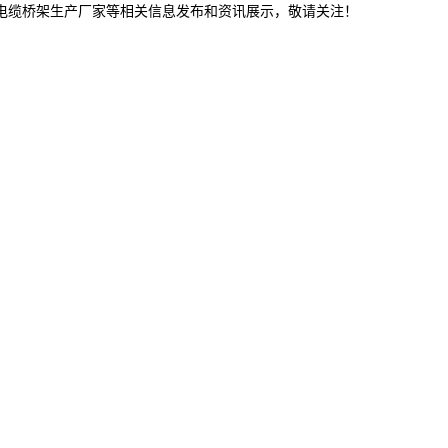
津电缆桥架生产厂家等相关信息发布和资讯展示，敬请关注！