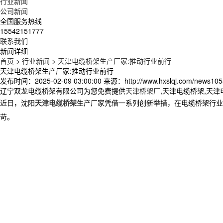
行业新闻
公司新闻
全国服务热线
15542151777
联系我们
新闻详细
首页
>
行业新闻
>
天津电缆桥架生产厂家:推动行业前行
天津电缆桥架生产厂家:推动行业前行
发布时间：2025-02-09 03:00:00
来源：http://www.hxslqj.com/news105
辽宁双龙电缆桥架有限公司为您免费提供
天津桥架厂
,天津电缆桥架,天
近日，沈阳
天津电缆桥架
生产厂家凭借一系列创新举措，在电缆桥架行业
苛。