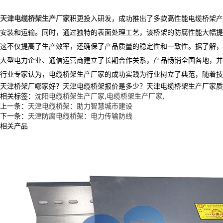
天津电缆桥架生产厂家
积更投入研发，成功推出了多款高性能电缆桥架产
安装和运输。同时，通过独特的表面处理工艺，该桥架的防腐性能大幅提
这不仅提高了生产效率，还确保了产品质量的稳定性和一致性。据了解，该
大型电力企业、通信运营商建立了长期合作关系，产品畅销全国各地，并
行业专家认为，电缆桥架生产厂家的成功实践为行业树立了典范，随着技
天津桥架厂哪家好？天津电缆桥架报价是多少？天津电缆桥架生产厂家质量怎么
相关标签：
沈阳电缆桥架生产厂家
,
电缆桥架生产厂家
,
上一条：
天津电缆桥架：助力智慧城市建设
下一条：
天津防腐电缆桥架：电力传输防线
相关产品