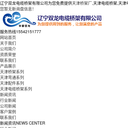
辽宁双龙电缆桥架有限公司为您免费提供
天津桥架厂
,天津电缆桥架,天
您暂无新询盘信息！
服务热线
15542151777
网站首页
关于我们
公司简介
资质荣誉
联系我们
产品展示
天津桥架系列
天津弯通系列
天津配件系列
天津电缆桥架系列
新闻资讯
行业新闻
公司新闻
客户案例
联系我们
新闻资讯
NEWS CENTER