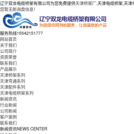
辽宁双龙电缆桥架有限公司为您免费提供
天津桥架厂
,天津电缆桥架,天
您暂无新询盘信息！
服务热线
15542151777
网站首页
关于我们
公司简介
资质荣誉
联系我们
产品展示
天津桥架系列
天津弯通系列
天津配件系列
天津电缆桥架系列
新闻资讯
行业新闻
公司新闻
客户案例
联系我们
新闻资讯
NEWS CENTER