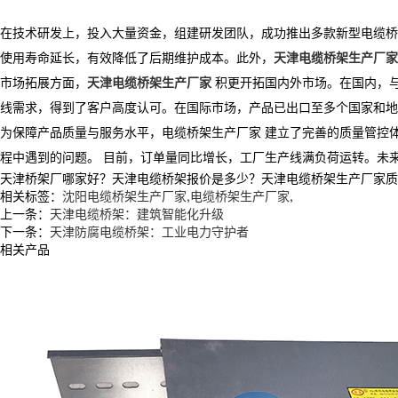
在技术研发上，投入大量资金，组建研发团队，成功推出多款新型电缆桥
使用寿命延长，有效降低了后期维护成本。此外，
天津电缆桥架生产厂家
市场拓展方面，
天津电缆桥架生产厂家
积更开拓国内外市场。在国内，
线需求，得到了客户高度认可。在国际市场，产品已出口至多个国家和地
为保障产品质量与服务水平，电缆桥架生产厂家 建立了完善的质量管控体
程中遇到的问题。 目前，订单量同比增长，工厂生产线满负荷运转。未
天津桥架厂哪家好？天津电缆桥架报价是多少？天津电缆桥架生产厂家质量怎么
相关标签：
沈阳电缆桥架生产厂家
,
电缆桥架生产厂家
,
上一条：
天津电缆桥架：建筑智能化升级​
下一条：
天津防腐电缆桥架：工业电力守护者
相关产品