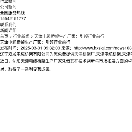
行业新闻
公司新闻
全国服务热线
15542151777
联系我们
新闻详细
首页
>
行业新闻
>
天津电缆桥架生产厂家：引领行业前行
天津电缆桥架生产厂家：引领行业前行
发布时间：2025-03-01 09:32:00
来源：http://www.hxslqj.com/news106
辽宁双龙电缆桥架有限公司为您免费提供
天津桥架厂
,天津电缆桥架,天
近日，沈阳
天津电缆桥架
生产厂家凭借其在技术创新与市场拓展方面的卓
对，取得了一系列显著成果。