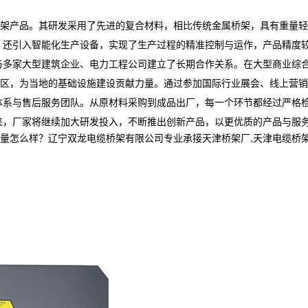
架产品。其研发采用了先进的复合材料，相比传统金属桥架，具有重量轻
还引入智能化生产设备，实现了生产过程的精准控制与运作，产品精度
与多家大型建筑企业、电力工程公司建立了长期合作关系。在大型商业综
区，为当地的基础设施建设贡献力量。通过参加国际行业展会、线上营销
系与售后服务团队。从原材料采购到成品出厂，每一个环节都经过严格检测
来，厂家将继续加大研发投入，不断推出创新产品，以更优质的产品与服
样？辽宁双龙电缆桥架有限公司专业承接天津桥架厂,天津电缆桥架,天津电缆