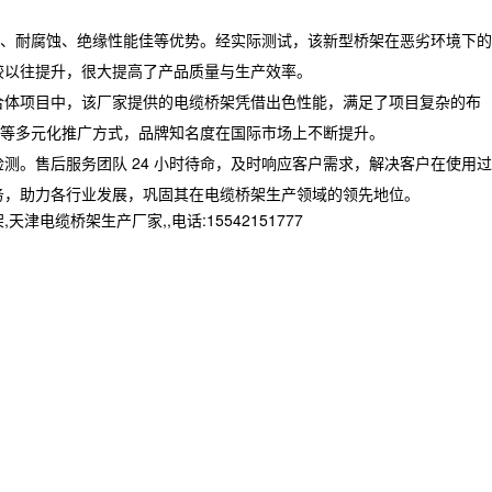
、耐腐蚀、绝缘性能佳等优势。经实际测试，该新型桥架在恶劣环境下的
较以往提升，很大提高了产品质量与生产效率。
合体项目中，该厂家提供的电缆桥架凭借出色性能，满足了项目复杂的布
等多元化推广方式，品牌知名度在国际市场上不断提升。
。售后服务团队 24 小时待命，及时响应客户需求，解决客户在使用过
务，助力各行业发展，巩固其在电缆桥架生产领域的领先地位。
桥架生产厂家,,电话:15542151777