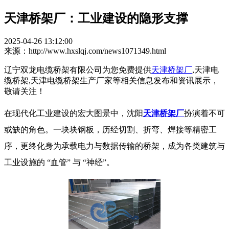
天津桥架厂：工业建设的隐形支撑​
2025-04-26 13:12:00
来源：http://www.hxslqj.com/news1071349.html
辽宁双龙电缆桥架有限公司为您免费提供
天津桥架厂
,天津电
缆桥架,天津电缆桥架生产厂家等相关信息发布和资讯展示，
敬请关注！
在现代化工业建设的宏大图景中，沈阳
天津桥架厂
扮演着不可
或缺的角色。一块块钢板，历经切割、折弯、焊接等精密工
序，更终化身为承载电力与数据传输的桥架，成为各类建筑与
工业设施的 “血管” 与 “神经”。