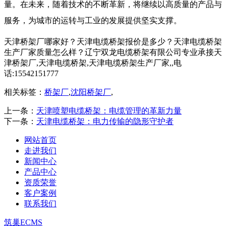
量。在未来，随着技术的不断革新，将继续以高质量的产品与
服务，为城市的运转与工业的发展提供坚实支撑。
天津桥架厂哪家好？天津电缆桥架报价是多少？天津电缆桥架
生产厂家质量怎么样？辽宁双龙电缆桥架有限公司专业承接天
津桥架厂,天津电缆桥架,天津电缆桥架生产厂家,,电
话:15542151777
相关标签：
桥架厂
,
沈阳桥架厂
,
上一条：
天津喷塑电缆桥架：电缆管理的革新力量​
下一条：
天津电缆桥架：电力传输的隐形守护者​
网站首页
走进我们
新闻中心
产品中心
资质荣誉
客户案例
联系我们
筑巢ECMS