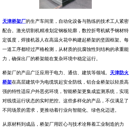
天津桥架厂
的生产车间里，自动化设备与熟练的技术工人紧密
配合。激光切割机精准划定钢板轮廓，数控折弯机赋予钢材特
定弧度，焊接机器人在高温火花中构建起桥架的坚固框架。每
一道工序都经过严格检测，从材质的抗腐蚀性到结构的承重能
力，确保出厂的桥架能在复杂环境中稳定运行。​
桥架厂的产品广泛应用于电力、通信、建筑等领域。
天津防火
桥架
在高层建筑中为电缆筑起安全防线，铝合金桥架以轻质高
强的特性适应户外恶劣环境，智能桥架更集成监测系统，实现
对线缆运行状态的实时把控。这些多样化的产品，不仅满足了
不同场景的需求，更推动着行业向智能化、绿色化迈进。​
从原材料到成品，桥架厂用匠心与技术诠释着工业制造的力