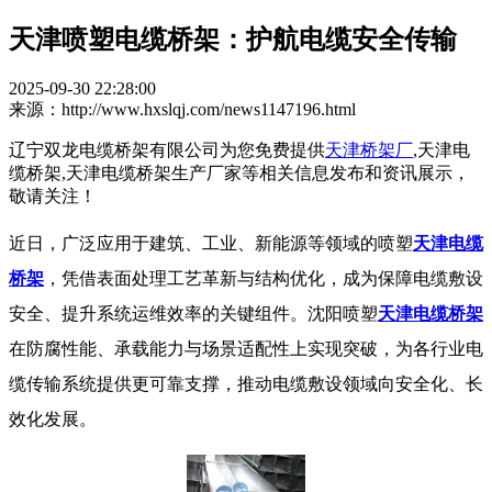
天津喷塑电缆桥架：护航电缆安全传输
2025-09-30 22:28:00
来源：http://www.hxslqj.com/news1147196.html
辽宁双龙电缆桥架有限公司为您免费提供
天津桥架厂
,天津电
缆桥架,天津电缆桥架生产厂家等相关信息发布和资讯展示，
敬请关注！
近日，广泛应用于建筑、工业、新能源等领域的喷塑
天津电缆
桥架
，凭借表面处理工艺革新与结构优化，成为保障电缆敷设
安全、提升系统运维效率的关键组件。沈阳喷塑
天津电缆桥架
在防腐性能、承载能力与场景适配性上实现突破，为各行业电
缆传输系统提供更可靠支撑，推动电缆敷设领域向安全化、长
效化发展。