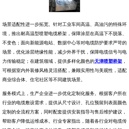
​ 场景适配性进一步拓宽。针对工业车间高温、高油污的特殊环
境，推出耐高温型喷塑电缆桥架，保障涂层在高温下不脱落、
不变色；面向新能源电站、数据中心等对电缆防护要求严苛的
场景，优化涂层绝缘性能，减少外界干扰，保障电缆信号与电
力传输稳定；在建筑领域，提供多样化颜色的
天津喷塑桥架
，
可根据室内外装修风格灵活搭配，兼顾实用性与美观性，适配
商业综合体、住宅社区等不同建筑场景。
​ 服务模式上，生产企业进一步优化定制化服务。根据客户所在
行业的电缆敷设需求，提供从尺寸设计、孔位预留到表面颜色
定制的全流程方案，同时配套提供安装指导与售后维护建议，
帮助客户降低运维成本。行业专家指出，随着各行业对电缆传