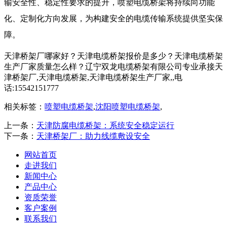
输安全性、稳定性要求的提升，喷塑电缆桥架将持续向功能
化、定制化方向发展，为构建安全的电缆传输系统提供坚实保
障。​
天津桥架厂哪家好？天津电缆桥架报价是多少？天津电缆桥架
生产厂家质量怎么样？辽宁双龙电缆桥架有限公司专业承接天
津桥架厂,天津电缆桥架,天津电缆桥架生产厂家,,电
话:15542151777
相关标签：
喷塑电缆桥架
,
沈阳喷塑电缆桥架
,
上一条：
天津防腐电缆桥架：系统安全稳定运行
下一条：
天津桥架厂：助力线缆敷设安全
网站首页
走进我们
新闻中心
产品中心
资质荣誉
客户案例
联系我们