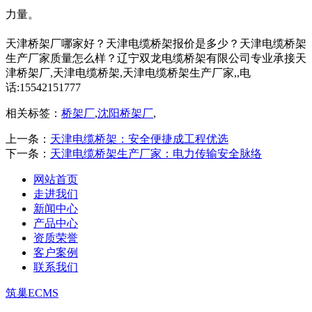
力量。
天津桥架厂哪家好？天津电缆桥架报价是多少？天津电缆桥架
生产厂家质量怎么样？辽宁双龙电缆桥架有限公司专业承接天
津桥架厂,天津电缆桥架,天津电缆桥架生产厂家,,电
话:15542151777
相关标签：
桥架厂
,
沈阳桥架厂
,
上一条：
天津电缆桥架：安全便捷成工程优选
下一条：
天津电缆桥架生产厂家：电力传输安全脉络
网站首页
走进我们
新闻中心
产品中心
资质荣誉
客户案例
联系我们
筑巢ECMS