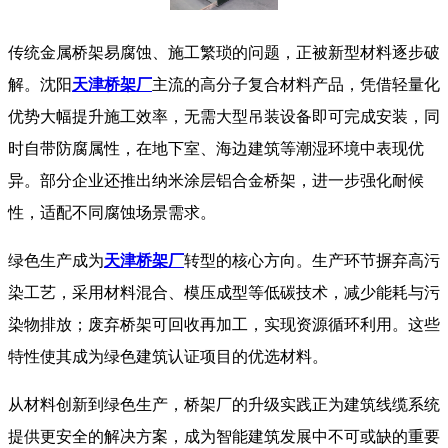
传统金属桥架易腐蚀、施工繁琐的问题，正被新型材料逐步破
解。沈阳
天津桥架厂
主流的高分子复合材料产品，凭借轻量化
优势大幅提升施工效率，无需大型吊装设备即可完成安装，同
时自带防腐属性，在地下室、海边建筑等潮湿环境中表现优
异。部分企业还推出纳米涂层铝合金桥架，进一步强化耐候
性，适配不同腐蚀场景需求。
绿色生产成为
天津桥架厂
转型的核心方向。生产环节摒弃高污
染工艺，采用材料混合、模压成型等低碳技术，减少能耗与污
染物排放；废弃桥架可回收再加工，实现资源循环利用。这些
特性使其成为绿色建筑认证项目的优选材料。
从材料创新到绿色生产，桥架厂的升级实践正为建筑线缆系统
提供更安全的解决方案，成为智能建筑发展中不可或缺的重要