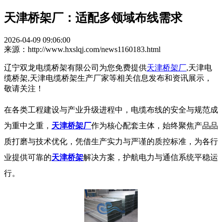
天津桥架厂：适配多领域布线需求
2026-04-09 09:06:00
来源：http://www.hxslqj.com/news1160183.html
辽宁双龙电缆桥架有限公司为您免费提供
天津桥架厂
,天津电
缆桥架,天津电缆桥架生产厂家等相关信息发布和资讯展示，
敬请关注！
在各类工程建设与产业升级进程中，电缆布线的安全与规范成
为重中之重，
天津桥架厂
作为核心配套主体，始终聚焦产品品
质打磨与技术优化，凭借生产实力与严谨的质控标准，为各行
业提供可靠的
天津桥架
解决方案，护航电力与通信系统平稳运
行。