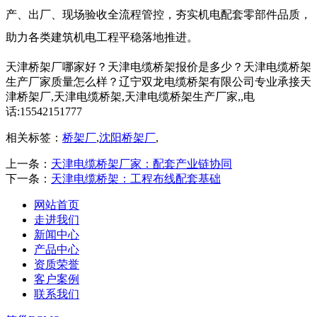
产、出厂、现场验收全流程管控，夯实机电配套零部件品质，
助力各类建筑机电工程平稳落地推进。
天津桥架厂哪家好？天津电缆桥架报价是多少？天津电缆桥架
生产厂家质量怎么样？辽宁双龙电缆桥架有限公司专业承接天
津桥架厂,天津电缆桥架,天津电缆桥架生产厂家,,电
话:15542151777
相关标签：
桥架厂
,
沈阳桥架厂
,
上一条：
天津电缆桥架厂家：配套产业链协同
下一条：
天津电缆桥架：工程布线配套基础
网站首页
走进我们
新闻中心
产品中心
资质荣誉
客户案例
联系我们