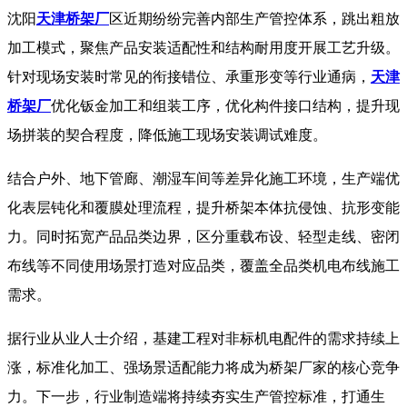
沈阳
天津桥架厂
区近期纷纷完善内部生产管控体系，跳出粗放
加工模式，聚焦产品安装适配性和结构耐用度开展工艺升级。
针对现场安装时常见的衔接错位、承重形变等行业通病，
天津
桥架厂
优化钣金加工和组装工序，优化构件接口结构，提升现
场拼装的契合程度，降低施工现场安装调试难度。
结合户外、地下管廊、潮湿车间等差异化施工环境，生产端优
化表层钝化和覆膜处理流程，提升桥架本体抗侵蚀、抗形变能
力。同时拓宽产品品类边界，区分重载布设、轻型走线、密闭
布线等不同使用场景打造对应品类，覆盖全品类机电布线施工
需求。
据行业从业人士介绍，基建工程对非标机电配件的需求持续上
涨，标准化加工、强场景适配能力将成为桥架厂家的核心竞争
力。下一步，行业制造端将持续夯实生产管控标准，打通生