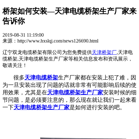
桥架如何安装—天津电缆桥架生产厂家来
告诉你
2019-08-31 11:19:00
来源：http://www.hxslqj.com/news126690.html
辽宁双龙电缆桥架有限公司为您免费提供
天津桥架厂
,天津电
缆桥架,天津电缆桥架生产厂家等相关信息发布和资讯展示，
敬请关注！
很多
天津电缆桥架
生产厂家都在安装上犯了难，因
为一旦安装出现了问题的话就非常有可能影响后续的使
用效果，尤其是在
天津电缆桥架生产厂家
安装时候的细
节问题，是必须要注意的，那么现在就让我们一起来看
一下
天津电缆桥架生产厂家
是如何进行安装的吧。