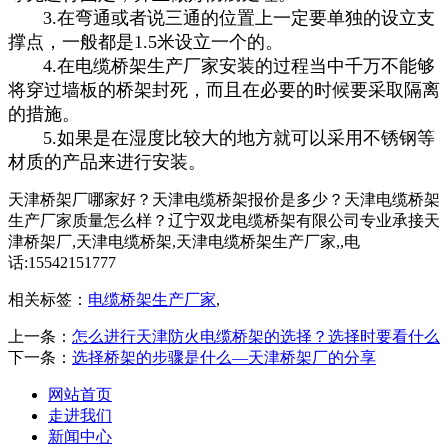
3.在弯通或者说三通的位置上一定要单独的设立支
撑点，一般都是1.5米设立一个的。
4.在电缆桥架生产厂家安装的过程当中千万不能够
将穿过墙板的桥架封死，而且在必要的时候要采取隔离
的措施。
5.如果是在湿度比较大的地方就可以采用不锈钢等
材质的产品来进行安装。
天津桥架厂哪家好？天津电缆桥架报价是多少？天津电缆桥架
生产厂家质量怎么样？辽宁双龙电缆桥架有限公司专业承接天
津桥架厂,天津电缆桥架,天津电缆桥架生产厂家,,电
话:15542151777
相关标签：
电缆桥架生产厂家
,
上一条：
怎么进行天津防火电缆桥架的选择？选择时要看什么
下一条：
选择桥架的步骤是什么—天津桥架厂的分享
网站首页
走进我们
新闻中心