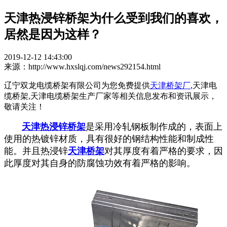
天津热浸锌桥架为什么受到我们的喜欢，
居然是因为这样？
2019-12-12 14:43:00
来源：http://www.hxslqj.com/news292154.html
辽宁双龙电缆桥架有限公司为您免费提供
天津桥架厂
,天津电
缆桥架,天津电缆桥架生产厂家等相关信息发布和资讯展示，
敬请关注！
天津热浸锌桥架
是采用冷轧钢板制作成的，表面上
使用的热镀锌材质，具有很好的钢结构性能和制成性
能。并且热浸锌
天津桥架
对其厚度有着严格的要求，因
此厚度对其自身的防腐蚀功效有着严格的影响。