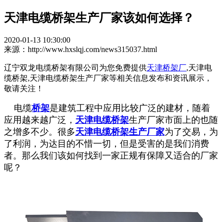
天津电缆桥架生产厂家该如何选择？
2020-01-13 10:30:00
来源：http://www.hxslqj.com/news315037.html
辽宁双龙电缆桥架有限公司为您免费提供
天津桥架厂
,天津电
缆桥架,天津电缆桥架生产厂家等相关信息发布和资讯展示，
敬请关注！
电缆
桥架
是建筑工程中应用比较广泛的建材，随着
应用越来越广泛，
天津电缆桥架
生产厂家市面上的也随
之增多不少。很多
天津电缆桥架生产厂家
为了交易，为
了利润，为达目的不惜一切，但是受害的是我们消费
者。那么我们该如何找到一家正规有保障又适合的厂家
呢？