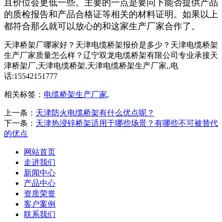
且价位会更低一些。主要的一点是要问下能否提供产品
的质检报告和产品合格证等相关的材料证明。如果以上
都符合那么就可以放心的和这家生产厂家合作了。
天津桥架厂哪家好？天津电缆桥架报价是多少？天津电缆桥架
生产厂家质量怎么样？辽宁双龙电缆桥架有限公司专业承接天
津桥架厂,天津电缆桥架,天津电缆桥架生产厂家,,电
话:15542151777
相关标签：
电缆桥架生产厂家
,
上一条：
天津防火电缆桥架有什么优点呢？
下一条：
天津热浸锌桥架适用于哪些场景？有哪些不可被替代
的优点
网站首页
走进我们
新闻中心
产品中心
资质荣誉
客户案例
联系我们