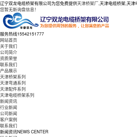
辽宁双龙电缆桥架有限公司为您免费提供
天津桥架厂
,天津电缆桥架,天
您暂无新询盘信息！
服务热线
15542151777
网站首页
关于我们
公司简介
资质荣誉
联系我们
产品展示
天津桥架系列
天津弯通系列
天津配件系列
天津电缆桥架系列
新闻资讯
行业新闻
公司新闻
客户案例
联系我们
新闻资讯
NEWS CENTER