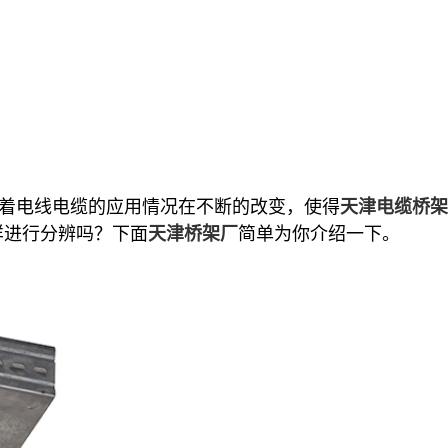
着电线电缆的应用情况在不断的改变，使得
天津电缆桥架
样进行分辨吗？下面
简单为你介绍一下。
天津桥架厂