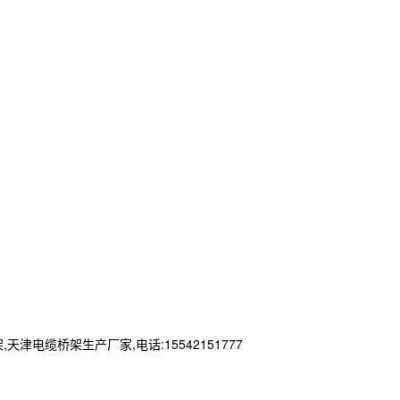
缆桥架生产厂家,电话:15542151777