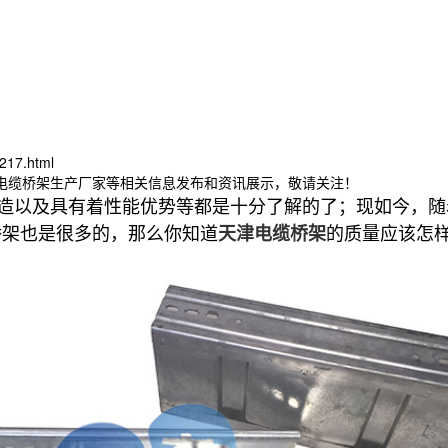
217.html
津电缆桥架生产厂家等相关信息发布和资讯展示，敬请关注！
造以及具有着性能优势等都是十分了解的了；现如今，随
桥架也是很多的，那么你知道
的质量应该怎
天津电缆桥架