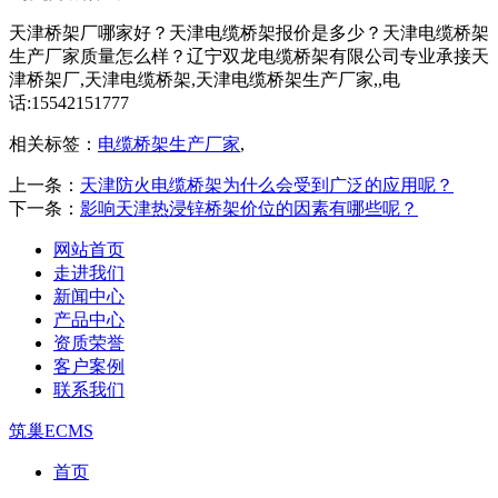
天津桥架厂哪家好？天津电缆桥架报价是多少？天津电缆桥架
生产厂家质量怎么样？辽宁双龙电缆桥架有限公司专业承接天
津桥架厂,天津电缆桥架,天津电缆桥架生产厂家,,电
话:15542151777
相关标签：
电缆桥架生产厂家
,
上一条：
天津防火电缆桥架为什么会受到广泛的应用呢？
下一条：
影响天津热浸锌桥架价位的因素有哪些呢？
网站首页
走进我们
新闻中心
产品中心
资质荣誉
客户案例
联系我们
筑巢ECMS
首页