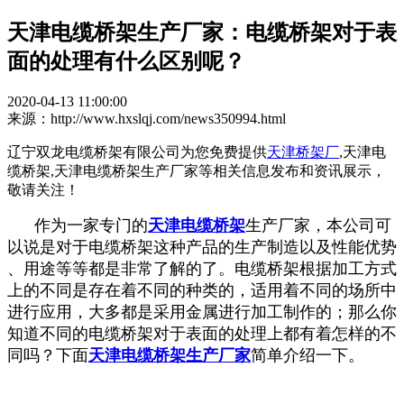
天津电缆桥架生产厂家：电缆桥架对于表
面的处理有什么区别呢？
2020-04-13 11:00:00
来源：http://www.hxslqj.com/news350994.html
辽宁双龙电缆桥架有限公司为您免费提供
天津桥架厂
,天津电
缆桥架,天津电缆桥架生产厂家等相关信息发布和资讯展示，
敬请关注！
作为一家专门的
天津电缆桥架
生产厂家，本公司可
以说是对于电缆桥架这种产品的生产制造以及性能优势
、用途等等都是非常了解的了。电缆桥架根据加工方式
上的不同是存在着不同的种类的，适用着不同的场所中
进行应用，大多都是采用金属进行加工制作的；那么你
知道不同的电缆桥架对于表面的处理上都有着怎样的不
同吗？下面
天津电缆桥架生产厂家
简单介绍一下。