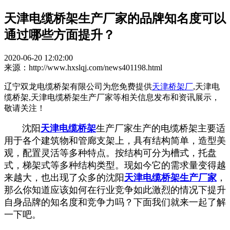
天津电缆桥架生产厂家的品牌知名度可以
通过哪些方面提升？
2020-06-20 12:02:00
来源：http://www.hxslqj.com/news401198.html
辽宁双龙电缆桥架有限公司为您免费提供
天津桥架厂
,天津电
缆桥架,天津电缆桥架生产厂家等相关信息发布和资讯展示，
敬请关注！
沈阳
天津电缆桥架
生产厂家生产的电缆桥架主要适
用于各个建筑物和管廊支架上，具有结构简单，造型美
观，配置灵活等多种特点。按结构可分为槽式，托盘
式，梯架式等多种结构类型。现如今它的需求量变得越
来越大，也出现了众多的沈阳
天津电缆桥架生产厂家
，
那么你知道应该如何在行业竞争如此激烈的情况下提升
自身品牌的知名度和竞争力吗？下面我们就来一起了解
一下吧。