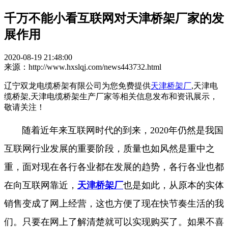
千万不能小看互联网对天津桥架厂家的发
展作用
2020-08-19 21:48:00
来源：http://www.hxslqj.com/news443732.html
辽宁双龙电缆桥架有限公司为您免费提供
天津桥架厂
,天津电
缆桥架,天津电缆桥架生产厂家等相关信息发布和资讯展示，
敬请关注！
随着近年来互联网时代的到来，2020年仍然是我国
互联网行业发展的重要阶段，质量也如风然是重中之
重，面对现在各行各业都在发展的趋势，各行各业也都
在向互联网靠近，
天津桥架厂
也是如此，从原本的实体
销售变成了网上经营，这也方便了现在快节奏生活的我
们。只要在网上了解清楚就可以实现购买了。如果不喜