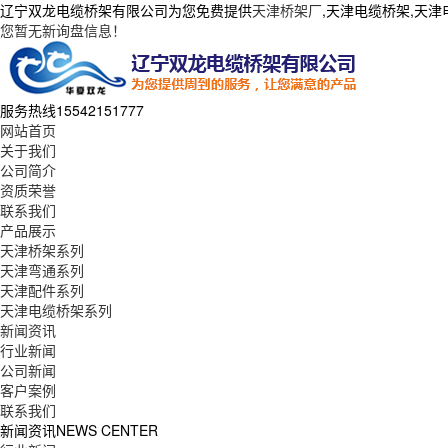
辽宁双龙电缆桥架有限公司为您免费提供
天津桥架厂
,天津电缆桥架,天
您暂无新询盘信息！
服务热线
15542151777
网站首页
关于我们
公司简介
资质荣誉
联系我们
产品展示
天津桥架系列
天津弯通系列
天津配件系列
天津电缆桥架系列
新闻资讯
行业新闻
公司新闻
客户案例
联系我们
新闻资讯
NEWS CENTER