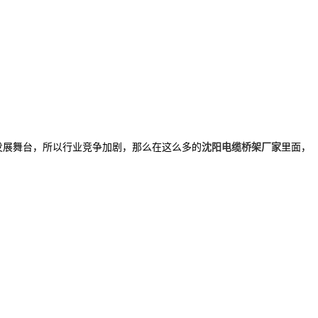
发展舞台，所以行业竞争加剧，那么在这么多的
沈阳电缆桥架厂家
里面，