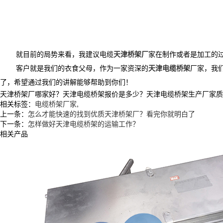
就目前的局势来看，我建议电缆
天津桥架厂
家在制作或者是加工的
客户就是我们的衣食父母，作为一家资深的
天津电缆桥架
厂家，我
了，希望通过我们的讲解能够帮助到你们！
天津桥架厂哪家好？天津电缆桥架报价是多少？天津电缆桥架生产厂家质量怎么
相关标签：
电缆桥架厂家
,
上一条：
怎么才能快速的找到优质天津桥架厂？看完你就明白了
下一条：
怎样做好天津电缆桥架的运输工作？
相关产品