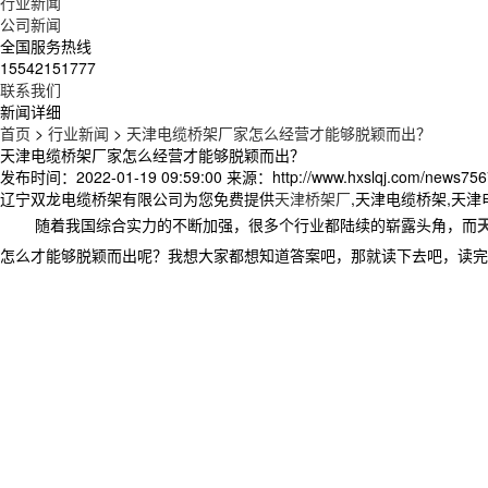
行业新闻
公司新闻
全国服务热线
15542151777
联系我们
新闻详细
首页
>
行业新闻
>
天津电缆桥架厂家怎么经营才能够脱颖而出？
天津电缆桥架厂家怎么经营才能够脱颖而出？
发布时间：2022-01-19 09:59:00
来源：http://www.hxslqj.com/news756
辽宁双龙电缆桥架有限公司为您免费提供
天津桥架厂
,天津电缆桥架,天
随着我国综合实力的不断加强，很多个行业都陆续的崭露头角，而
怎么才能够脱颖而出呢？我想大家都想知道答案吧，那就读下去吧，读完