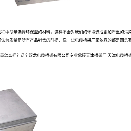
过程中尽量选择环保型的材料，这样不会对我们的环境造成更加严重的污
们认为质量是所有产品销售的前提，像一些电缆桥架厂家依靠的都是回头
样？辽宁双龙电缆桥架有限公司专业承接天津桥架厂,天津电缆桥架,天津电缆