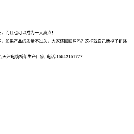
染，而且也可以成为一大卖点！
客，如果产品的质量不过关，大家还回回购吗？这样就自己断掉了销路
桥架生产厂家,,电话:15542151777