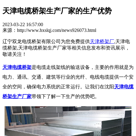
天津电缆桥架生产厂家的生产优势
2023-03-22 16:57:00
来源：http://www.hxslqj.com/news926073.html
辽宁双龙电缆桥架有限公司为您免费提供
天津桥架厂
,天津电
缆桥架,天津电缆桥架生产厂家等相关信息发布和资讯展示，
敬请关注！
天津电缆桥架
是电缆走线架线的输送设备，主要的作用就是为
电力、通讯、交通、建筑等行业的光纤、电线电缆提供一个安
全的空间，确保电力系统的正常运行。让我们在沈阳
天津电缆
桥架生产厂家
带领下了解一下生产的优势吧。