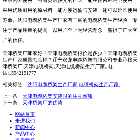
在室内外使用，有着灵活多变的样式，能在任何环境下使用，
采用优质耐用的原材料，能方便运输与安装，还可以延长使用
寿命。沈阳电缆桥架生产厂家有丰富的电缆桥架生产经验，专
注于产品质量的提高，以用户至上为经营理念，赢得了广大客
户的信任。
天津桥架厂哪家好？天津电缆桥架报价是多少？天津电缆桥架
生产厂家质量怎么样？辽宁双龙电缆桥架有限公司专业承接天
津桥架厂,天津电缆桥架,天津电缆桥架生产厂家,,电
话:15542151777
相关标签：
沈阳电缆桥架生产厂家
,
电缆桥架生产厂家
,
上一条：
天津电缆桥架安装时的注意事项
下一条：
天津桥架厂的优势
网站首页
走进我们
新闻中心
产品中心