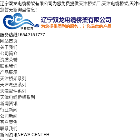
辽宁双龙电缆桥架有限公司为您免费提供
天津桥架厂
,天津电缆桥架,天
您暂无新询盘信息！
服务热线
15542151777
网站首页
关于我们
公司简介
资质荣誉
联系我们
产品展示
天津桥架系列
天津弯通系列
天津配件系列
天津电缆桥架系列
新闻资讯
行业新闻
公司新闻
客户案例
联系我们
新闻资讯
NEWS CENTER