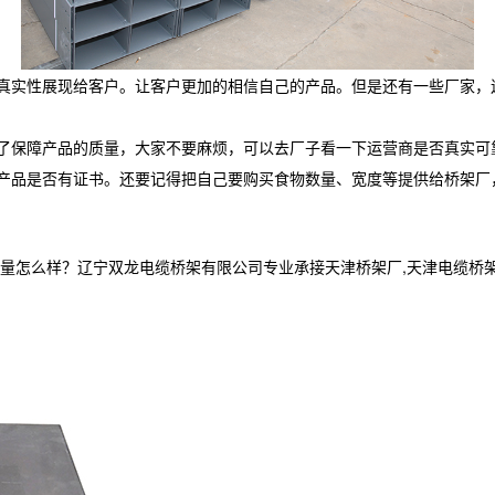
真实性展现给客户。让客户更加的相信自己的产品。但是还有一些厂家，
了保障产品的质量，大家不要麻烦，可以去厂子看一下运营商是否真实可
产品是否有证书。还要记得把自己要购买食物数量、宽度等提供给桥架厂
样？辽宁双龙电缆桥架有限公司专业承接天津桥架厂,天津电缆桥架,天津电缆