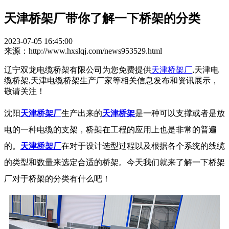
天津桥架厂带你了解一下桥架的分类
2023-07-05 16:45:00
来源：http://www.hxslqj.com/news953529.html
辽宁双龙电缆桥架有限公司为您免费提供
天津桥架厂
,天津电
缆桥架,天津电缆桥架生产厂家等相关信息发布和资讯展示，
敬请关注！
沈阳
天津桥架厂
生产出来的
天津桥架
是一种可以支撑或者是放
电的一种电缆的支架，桥架在工程的应用上也是非常的普遍
的。
天津桥架厂
在对于设计选型过程以及根据各个系统的线缆
的类型和数量来选定合适的桥架。今天我们就来了解一下桥架
厂对于桥架的分类有什么吧！