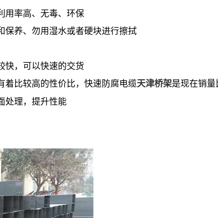
利用率高、无毒、环保
和保养、勿用湿水或者硬块进行擦拭
较快，可以快速的交货
有着比较高的性价比，快速防腐电缆
是现在销量
天津桥架
面处理，提升性能