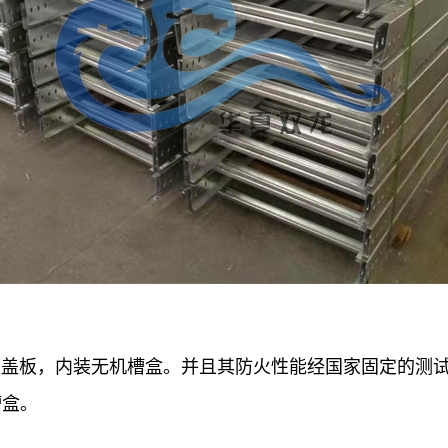
盖板，内装无机槽盒。并且其防火性能经国家固定的测试
槽盒。