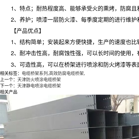
1、特点；耐热程度高、能够承受火的熏烤，防腐且
2、养护；喷漆一层防火漆、每季度定期的进行维护
【产品优点】
1、结构简单；安装起来方便快捷，生产的速度也比
2、耐冲击性高，耐腐蚀性强，可以长时间的使用，
3、可造性高，可以在桥架进行喷涂和防火烤漆等表
相关标签：
电缆桥架系列
,
高效防腐电缆桥架
,
上一个：
天津防火喷涂电缆桥架
下一个：
天津静电喷涂电缆桥架
相关产品