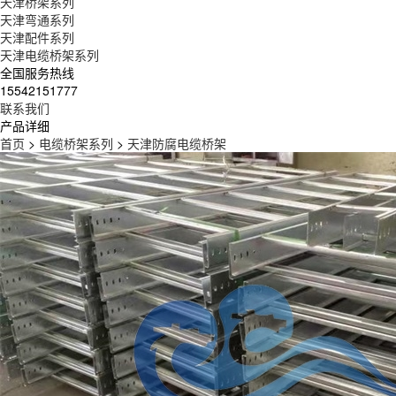
天津桥架系列
天津弯通系列
天津配件系列
天津电缆桥架系列
全国服务热线
15542151777
联系我们
产品详细
首页
>
电缆桥架系列
>
天津防腐电缆桥架