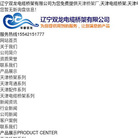
辽宁双龙电缆桥架有限公司为您免费提供
天津桥架厂
,天津电缆桥架,天
您暂无新询盘信息！
服务热线
15542151777
网站首页
关于我们
公司简介
资质荣誉
联系我们
产品展示
天津桥架系列
天津弯通系列
天津配件系列
天津电缆桥架系列
新闻资讯
行业新闻
公司新闻
客户案例
联系我们
产品展示
PRODUCT CENTER