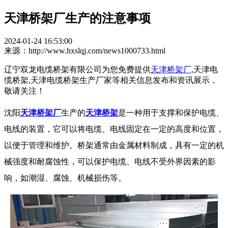
天津桥架厂生产的注意事项
2024-01-24 16:53:00
来源：http://www.hxslqj.com/news1000733.html
辽宁双龙电缆桥架有限公司为您免费提供
天津桥架厂
,天津电
缆桥架,天津电缆桥架生产厂家等相关信息发布和资讯展示，
敬请关注！
沈阳
天津桥架厂
生产的
天津桥架
是一种用于支撑和保护电缆、
电线的装置，它可以将电缆、电线固定在一定的高度和位置，
以便于管理和维护。桥架通常由金属材料制成，具有一定的机
械强度和耐腐蚀性，可以保护电缆、电线不受外界因素的影
响，如潮湿、腐蚀、机械损伤等。