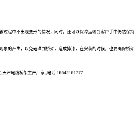
输过程中不出现变形的情况，同时，还可以保障运输到客户手中仍然保持
现象的产生，以免磕碰到桥架，造成掉漆，在安装的时候，也要确保桥架
桥架生产厂家,,电话:15542151777