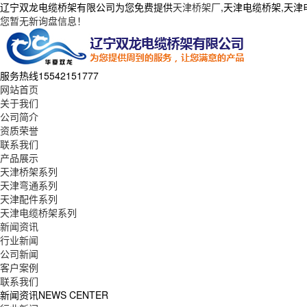
辽宁双龙电缆桥架有限公司为您免费提供
天津桥架厂
,天津电缆桥架,天
您暂无新询盘信息！
服务热线
15542151777
网站首页
关于我们
公司简介
资质荣誉
联系我们
产品展示
天津桥架系列
天津弯通系列
天津配件系列
天津电缆桥架系列
新闻资讯
行业新闻
公司新闻
客户案例
联系我们
新闻资讯
NEWS CENTER