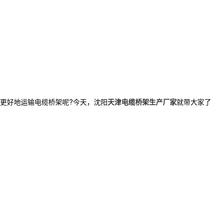
更好地运输电缆桥架呢
?
今天，沈阳
天津电缆桥架生产厂家
就带大家了