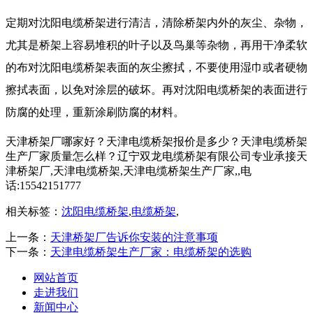
定期对沈阳电缆桥架进行清洁，清除桥架内外的灰尘、杂物，
尤其是桥架上容易堆积的叶子以及鸟巢等杂物，再用干净柔软
的布对沈阳电缆桥架表面的灰尘擦拭，不要使用湿巾或者硬物
擦拭表面，以免对涂层的破坏。再对沈阳电缆桥架的表面进行
防腐的处理，重新涂刷防腐的材料。
天津桥架厂哪家好？天津电缆桥架报价是多少？天津电缆桥架
生产厂家质量怎么样？辽宁双龙电缆桥架有限公司专业承接天
津桥架厂,天津电缆桥架,天津电缆桥架生产厂家,,电
话:15542151777
相关标签：
沈阳电缆桥架
,
电缆桥架
,
上一条：
天津桥架厂告诉你安装的注意事项
下一条：
天津电缆桥架生产厂家：电缆桥架的选购
网站首页
走进我们
新闻中心