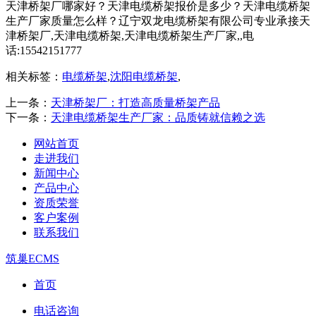
天津桥架厂哪家好？天津电缆桥架报价是多少？天津电缆桥架
生产厂家质量怎么样？辽宁双龙电缆桥架有限公司专业承接天
津桥架厂,天津电缆桥架,天津电缆桥架生产厂家,,电
话:15542151777
相关标签：
电缆桥架
,
沈阳电缆桥架
,
上一条：
天津桥架厂：打造高质量桥架产品
下一条：
天津电缆桥架生产厂家：品质铸就信赖之选
网站首页
走进我们
新闻中心
产品中心
资质荣誉
客户案例
联系我们
筑巢ECMS
首页
电话咨询