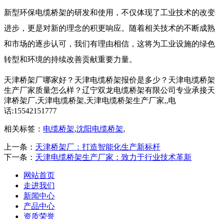
新型环保电缆桥架的研发和使用，不仅体现了工业技术的改变
进步，更是对新的理念的积更响应。随着相关技术的不断成熟
和市场的逐步认可，我们有理由相信，这将为工业设施的绿色
转型和环境的持续改善贡献重要力量。
天津桥架厂哪家好？天津电缆桥架报价是多少？天津电缆桥架
生产厂家质量怎么样？辽宁双龙电缆桥架有限公司专业承接天
津桥架厂,天津电缆桥架,天津电缆桥架生产厂家,,电
话:15542151777
相关标签：
电缆桥架
,
沈阳电缆桥架
,
上一条：
天津桥架厂：打造智能化生产新标杆
下一条：
天津电缆桥架生产厂家：致力于行业技术革新
网站首页
走进我们
新闻中心
产品中心
资质荣誉