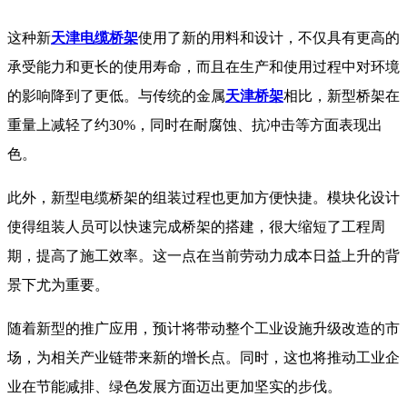
这种新
天津电缆桥架
使用了新的用料和设计，不仅具有更高的
承受能力和更长的使用寿命，而且在生产和使用过程中对环境
的影响降到了更低。与传统的金属
天津桥架
相比，新型桥架在
重量上减轻了约30%，同时在耐腐蚀、抗冲击等方面表现出
色。
此外，新型电缆桥架的组装过程也更加方便快捷。模块化设计
使得组装人员可以快速完成桥架的搭建，很大缩短了工程周
期，提高了施工效率。这一点在当前劳动力成本日益上升的背
景下尤为重要。
随着新型的推广应用，预计将带动整个工业设施升级改造的市
场，为相关产业链带来新的增长点。同时，这也将推动工业企
业在节能减排、绿色发展方面迈出更加坚实的步伐。