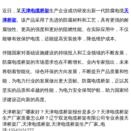
近日，某
天津电缆桥架
生产企业成功研发出新一代防腐电缆
天
津桥架
。该产品采用了先进的防腐材料和工艺，具有更强的耐
腐蚀性、更高的强度和更好的阻燃性能。在实际应用中，不仅
能够有效保护电缆，还能提高安装效率，降低维护成本。
伴随国家对基础设施建设的持续投入和工业领域的不断发展，
防腐电缆桥架的市场需求也在不断增长。业内专家指出，未来
将朝着智能化、绿色环保的方向发展，不断提升产品质量和性
能，为电力行业的发展做出更大贡献。防腐电缆桥架，正以其
坚实的品质和卓越的性能，为电力安全保驾护航，助力国家经
济建设迈向新的高度。
天津桥架厂哪家好？天津电缆桥架报价是多少？天津电缆桥架
生产厂家质量怎么样？辽宁双龙电缆桥架有限公司专业承接天
津桥架厂,天津电缆桥架,天津电缆桥架生产厂家,,电
话:15542151777