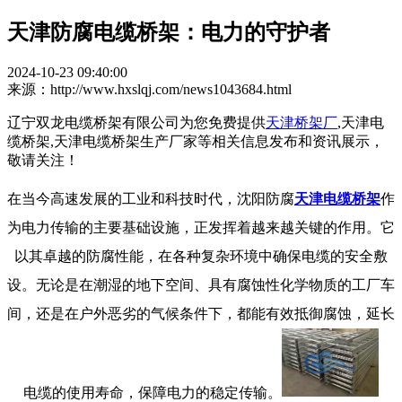
天津防腐电缆桥架：电力的守护者
2024-10-23 09:40:00
来源：http://www.hxslqj.com/news1043684.html
辽宁双龙电缆桥架有限公司为您免费提供
天津桥架厂
,天津电
缆桥架,天津电缆桥架生产厂家等相关信息发布和资讯展示，
敬请关注！
在当今高速发展的工业和科技时代，沈阳防腐
天津电缆桥架
作
为电力传输的主要基础设施，正发挥着越来越关键的作用。它
以其卓越的防腐性能，在各种复杂环境中确保电缆的安全敷
设。无论是在潮湿的地下空间、具有腐蚀性化学物质的工厂车
间，还是在户外恶劣的气候条件下，都能有效抵御腐蚀，延长
电缆的使用寿命，保障电力的稳定传输。