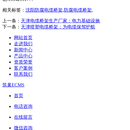
相关标签：
沈阳防腐电缆桥架
,
防腐电缆桥架
,
上一条：
天津电缆桥架生产厂家：电力基础设施
下一条：
天津喷塑电缆桥架：为电缆保驾护航
网站首页
走进我们
新闻中心
产品中心
资质荣誉
客户案例
联系我们
筑巢ECMS
首页
电话咨询
在线留言
微信咨询