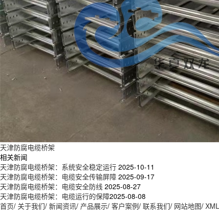
天津防腐电缆桥架
相关新闻
天津防腐电缆桥架：系统安全稳定运行
2025-10-11
天津防腐电缆桥架：电缆安全传输屏障
2025-09-17
天津防腐电缆桥架：电缆安全防线
2025-08-27
天津防腐电缆桥架：电缆运行的保障​
2025-08-08
首页
/
关于我们
/
新闻资讯
/
产品展示
/
客户案例
/
联系我们
/
网站地图
/
XM