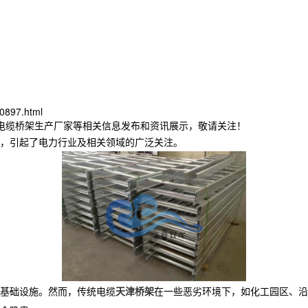
0897.html
津电缆桥架生产厂家等相关信息发布和资讯展示，敬请关注！
，引起了电力行业及相关领域的广泛关注。
基础设施。然而，传统电缆
天津桥架
在一些恶劣环境下，如化工园区、沿