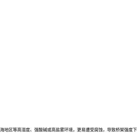
海地区等高湿度、强酸碱或高盐雾环境，更易遭受腐蚀，导致桥架强度下