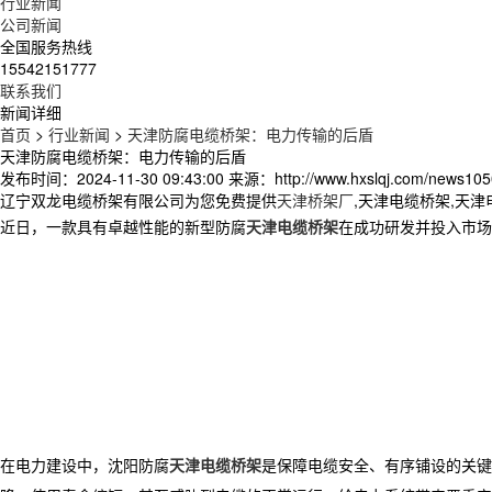
行业新闻
公司新闻
全国服务热线
15542151777
联系我们
新闻详细
首页
>
行业新闻
>
天津防腐电缆桥架：电力传输的后盾
天津防腐电缆桥架：电力传输的后盾
发布时间：2024-11-30 09:43:00
来源：http://www.hxslqj.com/news105
辽宁双龙电缆桥架有限公司为您免费提供
天津桥架厂
,天津电缆桥架,天
近日，一款具有卓越性能的新型防腐
天津电缆桥架
在成功研发并投入市场
在电力建设中，沈阳防腐
天津电缆桥架
是保障电缆安全、有序铺设的关键