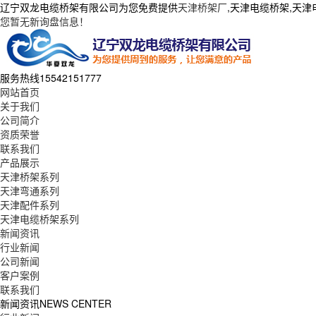
辽宁双龙电缆桥架有限公司为您免费提供
天津桥架厂
,天津电缆桥架,天
您暂无新询盘信息！
服务热线
15542151777
网站首页
关于我们
公司简介
资质荣誉
联系我们
产品展示
天津桥架系列
天津弯通系列
天津配件系列
天津电缆桥架系列
新闻资讯
行业新闻
公司新闻
客户案例
联系我们
新闻资讯
NEWS CENTER