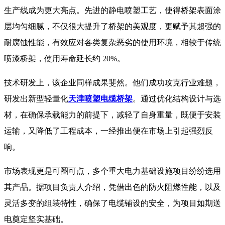
生产线成为更大亮点。先进的静电喷塑工艺，使得桥架表面涂
层均匀细腻，不仅很大提升了桥架的美观度，更赋予其超强的
耐腐蚀性能，有效应对各类复杂恶劣的使用环境，相较于传统
喷漆桥架，使用寿命延长约 20%。
技术研发上，该企业同样成果斐然。他们成功攻克行业难题，
研发出新型轻量化
天津喷塑电缆桥架
。通过优化结构设计与选
材，在确保承载能力的前提下，减轻了自身重量，既便于安装
运输，又降低了工程成本，一经推出便在市场上引起强烈反
响。
市场表现更是可圈可点，多个重大电力基础设施项目纷纷选用
其产品。据项目负责人介绍，凭借出色的防火阻燃性能，以及
灵活多变的组装特性，确保了电缆铺设的安全，为项目如期送
电奠定坚实基础。