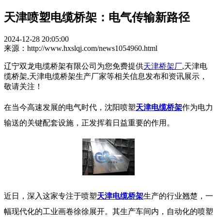
天津喷塑电缆桥架：电气传输新路径
2024-12-28 20:05:00
来源：http://www.hxslqj.com/news1054960.html
辽宁双龙电缆桥架有限公司为您免费提供
天津桥架厂
,天津电
缆桥架,天津电缆桥架生产厂家等相关信息发布和资讯展示，
敬请关注！
在当今高速发展的电气时代，沈阳喷塑
天津电缆桥架
作为电力
输送的关键配套设施，正发挥着日益重要的作用。
近日，深入这家专注于喷塑
天津电缆桥架
生产的行业翘楚，一
幅现代化的工业画卷徐徐展开。其生产车间内，自动化的喷塑