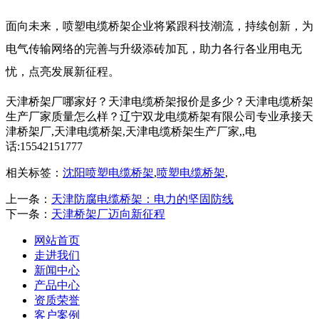
面向未来，喷塑电缆桥架企业将紧跟科技潮流，持续创新，为
电气传输网络的完善与升级添砖加瓦，助力各行各业用电无
忧，点亮发展新征程。
天津桥架厂哪家好？天津电缆桥架报价是多少？天津电缆桥架
生产厂家质量怎么样？辽宁双龙电缆桥架有限公司专业承接天
津桥架厂,天津电缆桥架,天津电缆桥架生产厂家,,电
话:15542151777
相关标签：
沈阳喷塑电缆桥架
,
喷塑电缆桥架
,
上一条：
天津防腐电缆桥架：电力的坚固防线
下一条：
天津桥架厂迈向新征程
网站首页
走进我们
新闻中心
产品中心
资质荣誉
客户案例