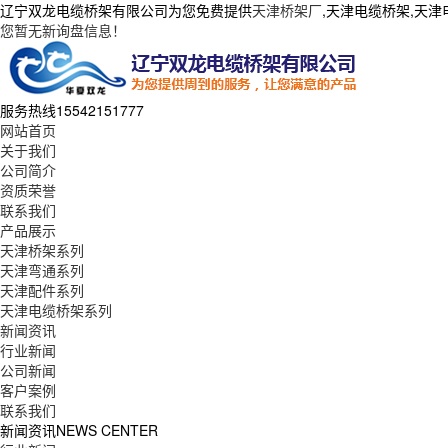
辽宁双龙电缆桥架有限公司为您免费提供
天津桥架厂
,天津电缆桥架,天
您暂无新询盘信息！
服务热线
15542151777
网站首页
关于我们
公司简介
资质荣誉
联系我们
产品展示
天津桥架系列
天津弯通系列
天津配件系列
天津电缆桥架系列
新闻资讯
行业新闻
公司新闻
客户案例
联系我们
新闻资讯
NEWS CENTER