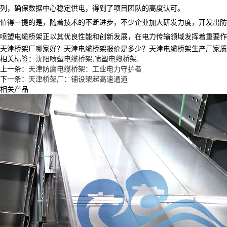
列，确保数据中心稳定供电，得到了项目团队的高度认可。
值得一提的是，随着技术的不断进步，不少企业加大研发力度，开发出防
喷塑电缆桥架正以其优良性能和创新发展，在电力传输领域发挥着重要作
天津桥架厂哪家好？天津电缆桥架报价是多少？天津电缆桥架生产厂家质量怎么
相关标签：
沈阳喷塑电缆桥架
,
喷塑电缆桥架
,
上一条：
天津防腐电缆桥架：工业电力守护者
下一条：
天津桥架厂：铺设架起高速通道
相关产品