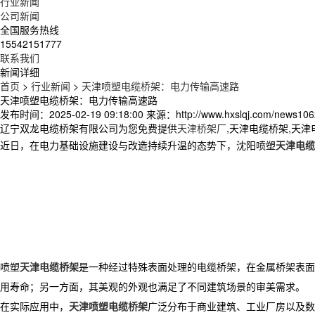
行业新闻
公司新闻
全国服务热线
15542151777
联系我们
新闻详细
首页
>
行业新闻
>
天津喷塑电缆桥架：电力传输高速路
天津喷塑电缆桥架：电力传输高速路
发布时间：2025-02-19 09:18:00
来源：http://www.hxslqj.com/news106
辽宁双龙电缆桥架有限公司为您免费提供
天津桥架厂
,天津电缆桥架,天
近日，在电力基础设施建设与改造持续升温的态势下，沈阳喷塑
天津电缆
喷塑
天津电缆桥架
是一种经过特殊表面处理的电缆桥架，在金属桥架表面
用寿命；另一方面，其美观的外观也满足了不同建筑场景的审美需求。
在实际应用中，
天津喷塑电缆桥架
广泛分布于商业建筑、工业厂房以及数