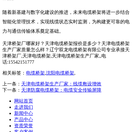
随着新基建与数字化建设的推进，未来电缆桥架将进一步结合
智能化管理技术，实现线缆状态实时监测，为构建更可靠的电
力与通信传输体系奠定基础。
天津桥架厂哪家好？天津电缆桥架报价是多少？天津电缆桥架
生产厂家质量怎么样？辽宁双龙电缆桥架有限公司专业承接天
津桥架厂,天津电缆桥架,天津电缆桥架生产厂家,,电
话:15542151777
相关标签：
电缆桥架
,
沈阳电缆桥架
,
上一条：
天津电缆桥架生产厂家：线缆敷设增效
下一条：
天津防腐电缆桥架：电缆安全传输屏障
网站首页
走进我们
新闻中心
产品中心
资质荣誉
客户案例