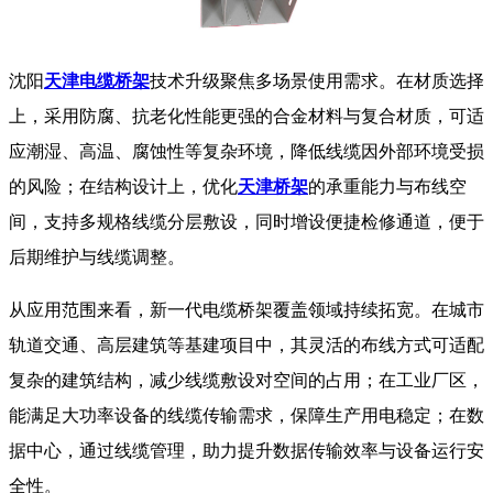
沈阳
天津电缆桥架
技术升级聚焦多场景使用需求。在材质选择
上，采用防腐、抗老化性能更强的合金材料与复合材质，可适
应潮湿、高温、腐蚀性等复杂环境，降低线缆因外部环境受损
的风险；在结构设计上，优化
天津桥架
的承重能力与布线空
间，支持多规格线缆分层敷设，同时增设便捷检修通道，便于
后期维护与线缆调整。
从应用范围来看，新一代电缆桥架覆盖领域持续拓宽。在城市
轨道交通、高层建筑等基建项目中，其灵活的布线方式可适配
复杂的建筑结构，减少线缆敷设对空间的占用；在工业厂区，
能满足大功率设备的线缆传输需求，保障生产用电稳定；在数
据中心，通过线缆管理，助力提升数据传输效率与设备运行安
全性。