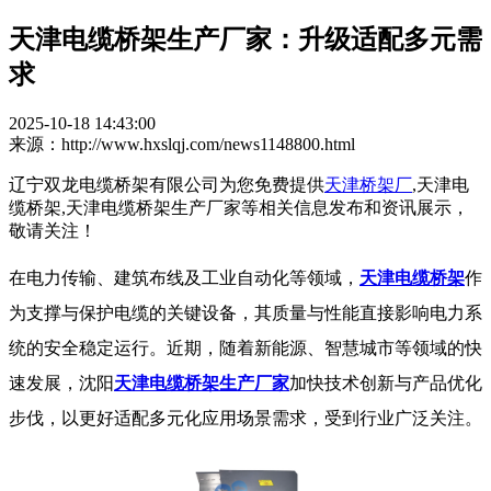
天津电缆桥架生产厂家：升级适配多元需
求
2025-10-18 14:43:00
来源：http://www.hxslqj.com/news1148800.html
辽宁双龙电缆桥架有限公司为您免费提供
天津桥架厂
,天津电
缆桥架,天津电缆桥架生产厂家等相关信息发布和资讯展示，
敬请关注！
在电力传输、建筑布线及工业自动化等领域，
天津电缆桥架
作
为支撑与保护电缆的关键设备，其质量与性能直接影响电力系
统的安全稳定运行。近期，随着新能源、智慧城市等领域的快
速发展，沈阳
天津电缆桥架生产厂家
加快技术创新与产品优化
步伐，以更好适配多元化应用场景需求，受到行业广泛关注。