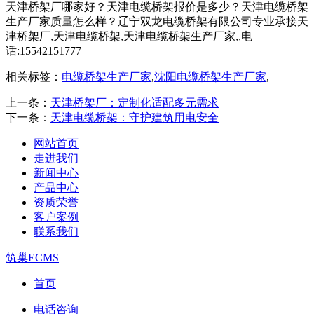
天津桥架厂哪家好？天津电缆桥架报价是多少？天津电缆桥架
生产厂家质量怎么样？辽宁双龙电缆桥架有限公司专业承接天
津桥架厂,天津电缆桥架,天津电缆桥架生产厂家,,电
话:15542151777
相关标签：
电缆桥架生产厂家
,
沈阳电缆桥架生产厂家
,
上一条：
天津桥架厂：定制化适配多元需求
下一条：
天津电缆桥架：守护建筑用电安全
网站首页
走进我们
新闻中心
产品中心
资质荣誉
客户案例
联系我们
筑巢ECMS
首页
电话咨询