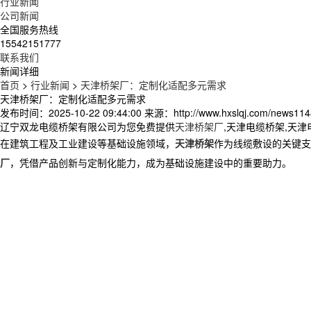
行业新闻
公司新闻
全国服务热线
15542151777
联系我们
新闻详细
首页
>
行业新闻
>
天津桥架厂：定制化适配多元需求
天津桥架厂：定制化适配多元需求
发布时间：2025-10-22 09:44:00
来源：http://www.hxslqj.com/news114
辽宁双龙电缆桥架有限公司为您免费提供
天津桥架厂
,天津电缆桥架,天
在建筑工程及工业建设等基础设施领域，
天津桥架
作为线缆敷设的关键支
厂
，凭借产品创新与定制化能力，成为基础设施建设中的重要助力。