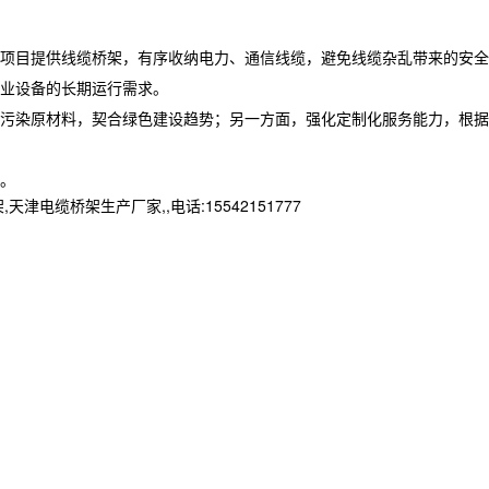
项目提供线缆桥架，有序收纳电力、通信线缆，避免线缆杂乱带来的安全
业设备的长期运行需求。
低污染原材料，契合绿色建设趋势；另一方面，强化定制化服务能力，根据
升。
桥架生产厂家,,电话:15542151777