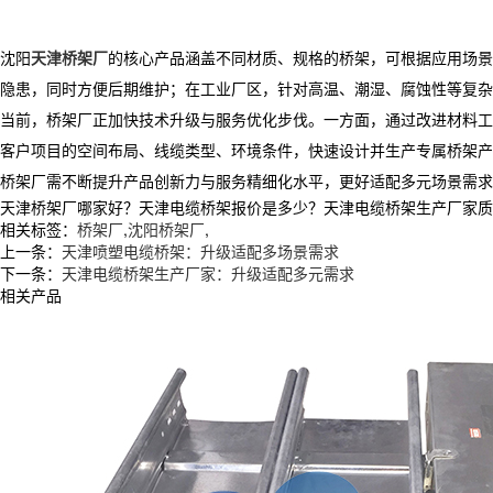
​ 沈阳
天津桥架厂
的核心产品涵盖不同材质、规格的桥架，可根据应用场景
隐患，同时方便后期维护；在工业厂区，针对高温、潮湿、腐蚀性等复杂
​ 当前，桥架厂正加快技术升级与服务优化步伐。一方面，通过改进材
客户项目的空间布局、线缆类型、环境条件，快速设计并生产专属桥架产
​ 桥架厂需不断提升产品创新力与服务精细化水平，更好适配多元场景
天津桥架厂哪家好？天津电缆桥架报价是多少？天津电缆桥架生产厂家质量怎么
相关标签：
桥架厂
,
沈阳桥架厂
,
上一条：
天津喷塑电缆桥架：升级适配多场景需求
下一条：
天津电缆桥架生产厂家：升级适配多元需求
相关产品