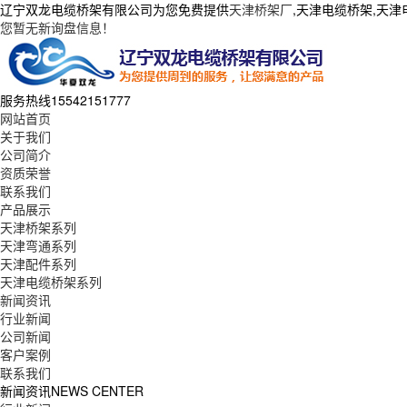
辽宁双龙电缆桥架有限公司为您免费提供
天津桥架厂
,天津电缆桥架,天
您暂无新询盘信息！
服务热线
15542151777
网站首页
关于我们
公司简介
资质荣誉
联系我们
产品展示
天津桥架系列
天津弯通系列
天津配件系列
天津电缆桥架系列
新闻资讯
行业新闻
公司新闻
客户案例
联系我们
新闻资讯
NEWS CENTER