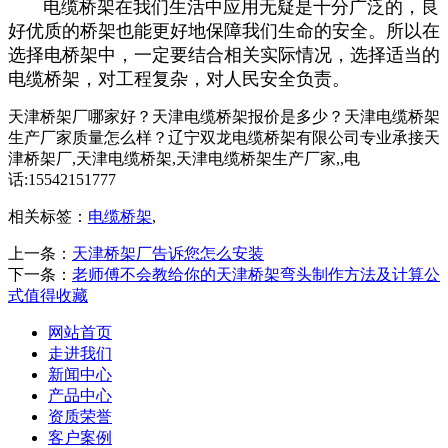
电缆桥架在我们生活中应用无疑是十分广泛的，良
好优质的桥架也能更好地保障我们生命的安全。所以在
选择电桥架中，一定要结合相关实际情况，选择适当的
电缆桥架，对工程复杂，对人民安全负责。
天津桥架厂哪家好？天津电缆桥架报价是多少？天津电缆桥架
生产厂家质量怎么样？辽宁双龙电缆桥架有限公司专业承接天
津桥架厂,天津电缆桥架,天津电缆桥架生产厂家,,电
话:15542151777
相关标签：
电缆桥架
,
上一条：
天津桥架厂告诉您怎么安装
下一条：
老师傅不会教给你的天津桥架弯头制作方法及计算公
式值得收藏
网站首页
走进我们
新闻中心
产品中心
资质荣誉
客户案例