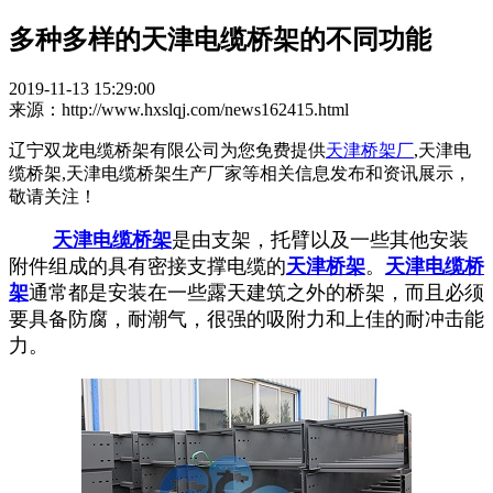
多种多样的天津电缆桥架的不同功能
2019-11-13 15:29:00
来源：http://www.hxslqj.com/news162415.html
辽宁双龙电缆桥架有限公司为您免费提供
天津桥架厂
,天津电
缆桥架,天津电缆桥架生产厂家等相关信息发布和资讯展示，
敬请关注！
天津电缆桥架
是由支架，托臂以及一些其他安装
附件组成的具有密接支撑电缆的
天津桥架
。
天津电缆桥
架
通常都是安装在一些露天建筑之外的桥架，而且必须
要具备防腐，耐潮气，很强的吸附力和上佳的耐冲击能
力。