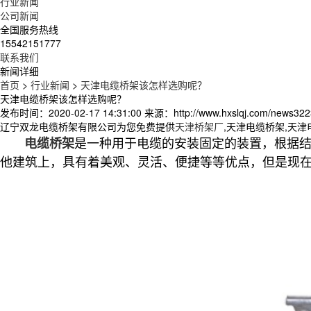
行业新闻
公司新闻
全国服务热线
15542151777
联系我们
新闻详细
首页
>
行业新闻
>
天津电缆桥架该怎样选购呢？
天津电缆桥架该怎样选购呢？
发布时间：2020-02-17 14:31:00
来源：http://www.hxslqj.com/news322
辽宁双龙电缆桥架有限公司为您免费提供
天津桥架厂
,天津电缆桥架,天
是一种用于电缆的安装固定的装置，根据
电缆桥架
他建筑上，具有着美观、灵活、便捷等等优点，但是现