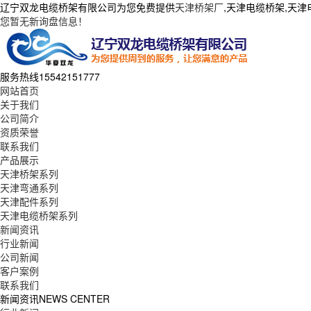
辽宁双龙电缆桥架有限公司为您免费提供
天津桥架厂
,天津电缆桥架,天
您暂无新询盘信息！
服务热线
15542151777
网站首页
关于我们
公司简介
资质荣誉
联系我们
产品展示
天津桥架系列
天津弯通系列
天津配件系列
天津电缆桥架系列
新闻资讯
行业新闻
公司新闻
客户案例
联系我们
新闻资讯
NEWS CENTER