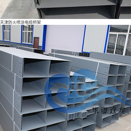
天津防火喷涂电缆桥架