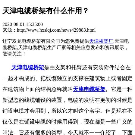
天津电缆桥架有什么作用？
2020-08-01 15:35:00
来源：http://www.hxslqj.com/news429883.html
辽宁双龙电缆桥架有限公司为您免费提供
天津桥架厂
,天津电
缆桥架,天津电缆桥架生产厂家等相关信息发布和资讯展示，
敬请关注！
天津电缆桥架
是由支架和托臂还有安装附件结合在
一起才构成的、把线缆独立的支撑在建筑物上或者固定
在建筑物上面的结构总称就叫
天津电缆桥架
。它是一种
新型态的线缆铺设的装置，电缆的发明在更初的时候是
铺设电缆才会用到，所以它才叫这个名字。但是现在不
仅仅是在铺设电缆的时候用得到，现在都是一些广义的
叫法。它还有很多的类型，今天就不一一介绍了，下面