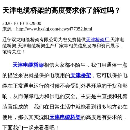
天津电缆桥架的高度要求你了解过吗？
2020-10-10 16:29:00
来源：http://www.hxslqj.com/news477352.html
辽宁双龙电缆桥架有限公司为您免费提供
天津桥架厂
,天津电
缆桥架,天津电缆桥架生产厂家等相关信息发布和资讯展示，
敬请关注！
天津电缆桥架
相信大家都不陌生，我们用通俗一点
的描述来说就是保护电缆用的
天津桥架
，它可以保护电
缆在正常通电运行的时候不会受到外界环境的干扰和影
响，从而保障电力和供电的安全。主要是由直接和托臂
装置组成的。我们在日常生活中就能看到很多地方都在
使用，那么其实沈阳
天津电缆桥架
的高度是有要求的，
下面我们一起来看看吧！