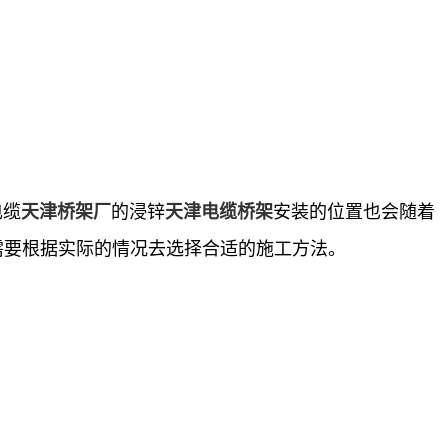
电缆
的浸锌
安装的位置也会随着
天津桥架厂
天津电缆桥架
需要根据实际的情况去选择合适的施工方法。