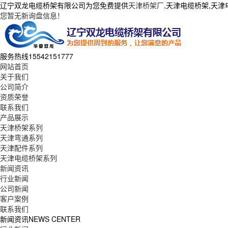
辽宁双龙电缆桥架有限公司为您免费提供
天津桥架厂
,天津电缆桥架,天
您暂无新询盘信息！
服务热线
15542151777
网站首页
关于我们
公司简介
资质荣誉
联系我们
产品展示
天津桥架系列
天津弯通系列
天津配件系列
天津电缆桥架系列
新闻资讯
行业新闻
公司新闻
客户案例
联系我们
新闻资讯
NEWS CENTER