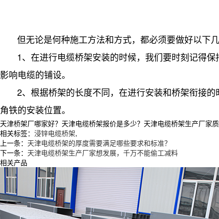
但无论是何种施工方法和方式，都必须要做好以下
1、在进行电缆桥架安装的时候，我们要时刻记得保
影响电缆的铺设。
2、根据桥架的长度不同，在进行安装和桥架衔接的
角铁的安装位置。
天津桥架厂哪家好？天津电缆桥架报价是多少？天津电缆桥架生产厂家质量怎么
相关标签：
浸锌电缆桥架
,
上一条：
天津电缆桥架的厚度需要满足哪些要求和标准？
下一条：
天津电缆桥架生产厂家想发展，千万不能偷工减料
相关产品