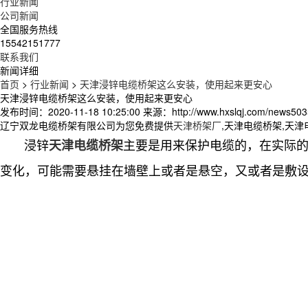
行业新闻
公司新闻
全国服务热线
15542151777
联系我们
新闻详细
首页
>
行业新闻
>
天津浸锌电缆桥架这么安装，使用起来更安心
天津浸锌电缆桥架这么安装，使用起来更安心
发布时间：2020-11-18 10:25:00
来源：http://www.hxslqj.com/news503
辽宁双龙电缆桥架有限公司为您免费提供
天津桥架厂
,天津电缆桥架,天
浸锌
主要是用来保护电缆的，在实际
天津电缆桥架
变化，可能需要悬挂在墙壁上或者是悬空，又或者是敷