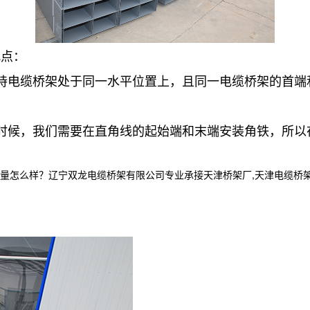
几点：
持电缆桥架处于同一水平位置上，且同一电缆桥架的首端
时候，我们需要在直角线的起始端和末端安装角铁，所以
样？辽宁双龙电缆桥架有限公司专业承接天津桥架厂,天津电缆桥架,天津电缆