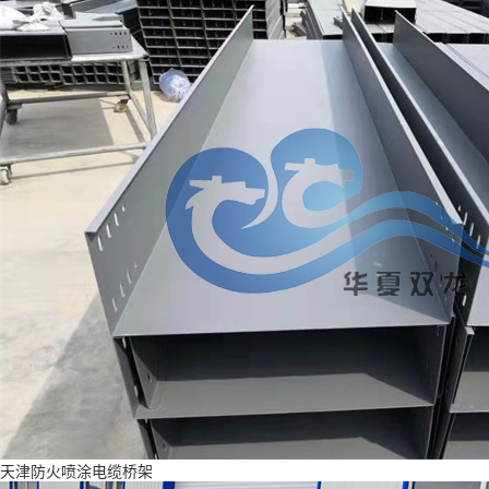
天津防火喷涂电缆桥架