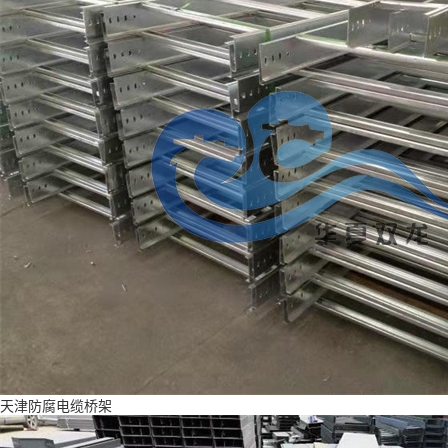
天津防腐电缆桥架