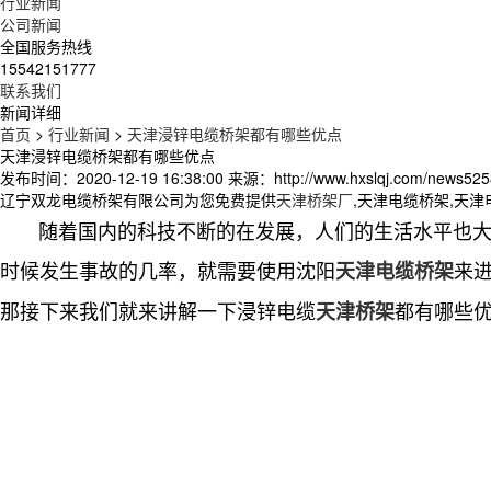
行业新闻
公司新闻
全国服务热线
15542151777
联系我们
新闻详细
首页
>
行业新闻
>
天津浸锌电缆桥架都有哪些优点
天津浸锌电缆桥架都有哪些优点
发布时间：2020-12-19 16:38:00
来源：http://www.hxslqj.com/news525
辽宁双龙电缆桥架有限公司为您免费提供
天津桥架厂
,天津电缆桥架,天
随着国内的科技不断的在发展，人们的生活水平也大有
时候发生事故的几率，就需要使用沈阳
来
天津电缆桥架
那接下来我们就来讲解一下浸锌电缆
都有哪些
天津桥架