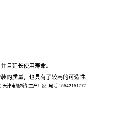
并且延长使用寿命。
装的质量，也具有了较高的可造性。
桥架生产厂家,,电话:15542151777