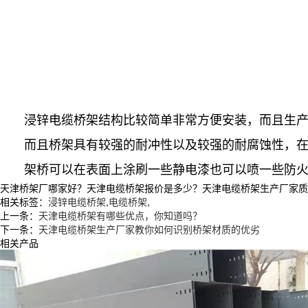
浸锌电缆桥架结构比较简单非常方便安装，而且生产
而且桥架具有较强的耐冲性以及较强的耐腐蚀性，在使
架桥可以在表面上涂刷一些静电漆也可以喷一些防火漆
天津桥架厂哪家好？天津电缆桥架报价是多少？天津电缆桥架生产厂家质量怎么
相关标签：
浸锌电缆桥架
,
电缆桥架
,
上一条：
天津电缆桥架有哪些优点，你知道吗？
下一条：
天津电缆桥架生产厂家教你如何识别桥架材质的优劣
相关产品