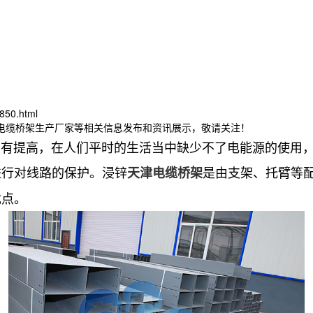
850.html
津电缆桥架生产厂家等相关信息发布和资讯展示，敬请关注！
提高，在人们平时的生活当中缺少不了电能源的使用，
进行对线路的保护。浸锌
是由支架、托臂等
天津电缆桥架
优点。