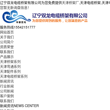
辽宁双龙电缆桥架有限公司为您免费提供
天津桥架厂
,天津电缆桥架,天
您暂无新询盘信息！
服务热线
15542151777
网站首页
关于我们
公司简介
资质荣誉
联系我们
产品展示
天津桥架系列
天津弯通系列
天津配件系列
天津电缆桥架系列
新闻资讯
行业新闻
公司新闻
客户案例
联系我们
新闻资讯
NEWS CENTER