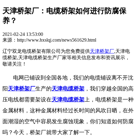
天津桥架厂：电缆桥架如何进行防腐保
养？
2021-02-24 13:53:00
来源：http://www.hxslqj.com/news561629.html
辽宁双龙电缆桥架有限公司为您免费提供
天津桥架厂
,天津电
缆桥架,天津电缆桥架生产厂家等相关信息发布和资讯展示，
敬请关注！
电网已铺设到全国各地，我们的电缆铺设离不开沈
阳
天津桥架厂
生产的
天津电缆桥架
，我们穿越全国的高
压电线都需要架设在
天津电缆桥架
上，电缆桥架是一种
金属材料，这种金属材料经过长时间的风吹日晒，在外
面潮湿的空气中容易发生腐蚀现象，你们知道如何防腐
吗？今天，桥架厂就带大家了解一下。