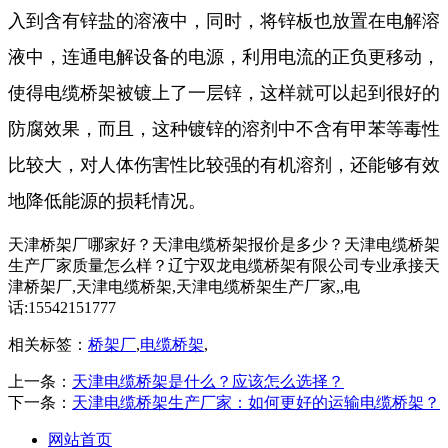
入到含有锌盐的溶液中，同时，将锌板也放置在电解溶
液中，连通电解设备的电源，利用电流的正负更移动，
使得电缆桥架被镀上了一层锌，这样就可以起到很好的
防腐效果，而且，这种镀锌的溶剂中不含有甲苯等毒性
比较大，对人体伤害性比较强的有机溶剂，还能够有效
地降低能源的损耗情况。
天津桥架厂哪家好？天津电缆桥架报价是多少？天津电缆桥架
生产厂家质量怎么样？辽宁双龙电缆桥架有限公司专业承接天
津桥架厂,天津电缆桥架,天津电缆桥架生产厂家,,电
话:15542151777
相关标签：
桥架厂
,
电缆桥架
,
上一条：
天津电缆桥架是什么？应该怎么选择？
下一条：
天津电缆桥架生产厂家：如何更好的运输电缆桥架？
网站首页