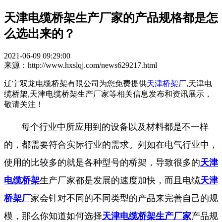
天津电缆桥架生产厂家的产品规格都是怎
么选出来的？
2021-06-09 09:29:00
来源：http://www.hxslqj.com/news629217.html
辽宁双龙电缆桥架有限公司为您免费提供
天津桥架厂
,天津电
缆桥架,天津电缆桥架生产厂家等相关信息发布和资讯展示，
敬请关注！
每个行业中所应用到的设备以及材料都是不一样
的，都需要符合实际行业的需求。列如在电气行业中，
使用的比较多的就是各种型号的桥架，导致很多的
天津
电缆桥架
生产厂家都是发展的速度加快，而且电缆
天津
桥架厂
家会针对不同的不同类型的产品来完善自己的规
模，那么你知道如何选择
天津电缆桥架生产厂家
产品规