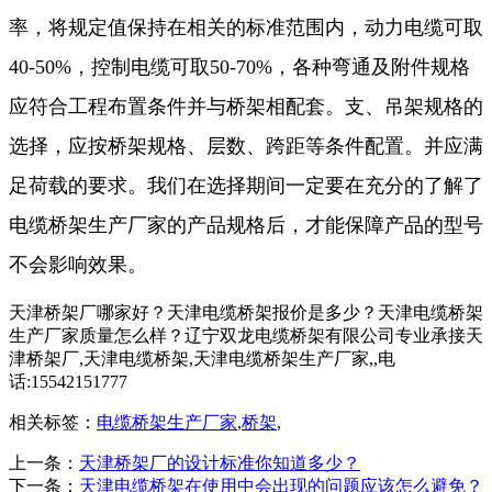
率，将规定值保持在相关的标准范围内，动力电缆可取
40-50%，控制电缆可取50-70%，各种弯通及附件规格
应符合工程布置条件并与桥架相配套。支、吊架规格的
选择，应按桥架规格、层数、跨距等条件配置。并应满
足荷载的要求。我们在选择期间一定要在充分的了解了
电缆桥架生产厂家的产品规格后，才能保障产品的型号
不会影响效果。
天津桥架厂哪家好？天津电缆桥架报价是多少？天津电缆桥架
生产厂家质量怎么样？辽宁双龙电缆桥架有限公司专业承接天
津桥架厂,天津电缆桥架,天津电缆桥架生产厂家,,电
话:15542151777
相关标签：
电缆桥架生产厂家
,
桥架
,
上一条：
天津桥架厂的设计标准你知道多少？
下一条：
天津电缆桥架在使用中会出现的问题应该怎么避免？