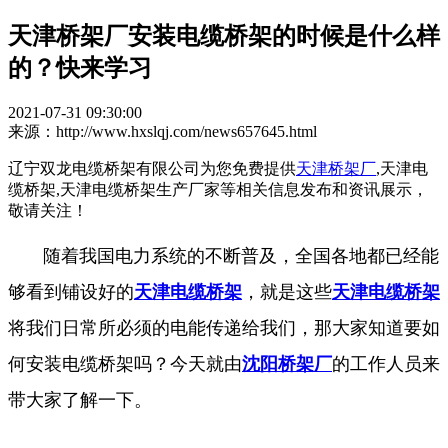
天津桥架厂安装电缆桥架的时候是什么样
的？快来学习
2021-07-31 09:30:00
来源：http://www.hxslqj.com/news657645.html
辽宁双龙电缆桥架有限公司为您免费提供
天津桥架厂
,天津电
缆桥架,天津电缆桥架生产厂家等相关信息发布和资讯展示，
敬请关注！
随着我国电力系统的不断普及，全国各地都已经能
够看到铺设好的
天津电缆桥架
，就是这些
天津电缆桥架
将我们日常所必须的电能传递给我们，那大家知道要如
何安装电缆桥架吗？今天就由
沈阳桥架厂
的工作人员来
带大家了解一下。