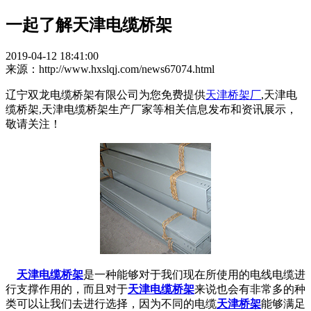
一起了解天津电缆桥架
2019-04-12 18:41:00
来源：http://www.hxslqj.com/news67074.html
辽宁双龙电缆桥架有限公司为您免费提供
天津桥架厂
,天津电
缆桥架,天津电缆桥架生产厂家等相关信息发布和资讯展示，
敬请关注！
天津电缆桥架
是一种能够对于我们现在所使用的电线电缆进
行支撑作用的，而且对于
天津电缆桥架
来说也会有非常多的种
类可以让我们去进行选择，因为不同的电缆
天津桥架
能够满足