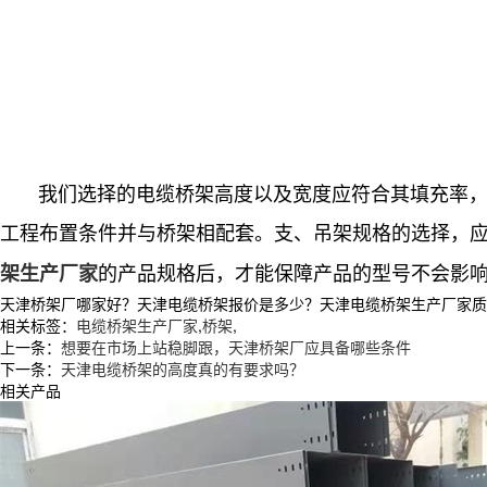
我们选择的电缆桥架高度以及宽度应符合其填充率，将规
工程布置条件并与桥架相配套。支、吊架规格的选择，
的产品规格后，才能保障产品的型号不会影
架生产厂家
天津桥架厂哪家好？天津电缆桥架报价是多少？天津电缆桥架生产厂家质量怎么
相关标签：
电缆桥架生产厂家
,
桥架
,
上一条：
想要在市场上站稳脚跟，天津桥架厂应具备哪些条件
下一条：
天津电缆桥架的高度真的有要求吗？
相关产品