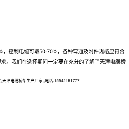
，控制电缆可取50-70%，各种弯通及附件规格应符合
要求。我们在选择期间一定要在充分的了解了
天津电缆桥
桥架生产厂家,,电话:15542151777