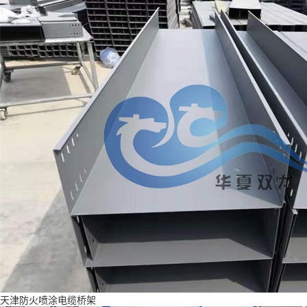
天津防火喷涂电缆桥架