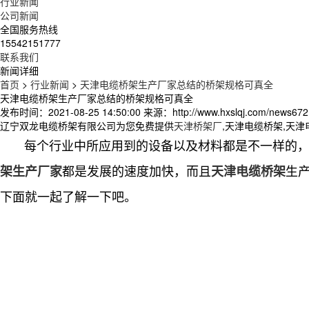
行业新闻
公司新闻
全国服务热线
15542151777
联系我们
新闻详细
首页
>
行业新闻
>
天津电缆桥架生产厂家总结的桥架规格可真全
天津电缆桥架生产厂家总结的桥架规格可真全
发布时间：2021-08-25 14:50:00
来源：http://www.hxslqj.com/news672
辽宁双龙电缆桥架有限公司为您免费提供
天津桥架厂
,天津电缆桥架,天
每个行业中所应用到的设备以及材料都是不一样的，都
都是发展的速度加快，而且
生
架生产厂家
天津电缆桥架
下面就一起了解一下吧。