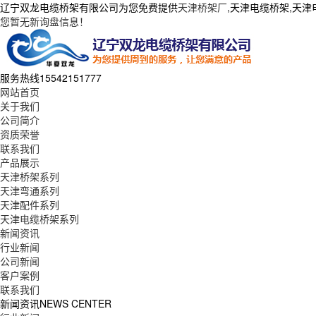
辽宁双龙电缆桥架有限公司为您免费提供
天津桥架厂
,天津电缆桥架,天
您暂无新询盘信息！
服务热线
15542151777
网站首页
关于我们
公司简介
资质荣誉
联系我们
产品展示
天津桥架系列
天津弯通系列
天津配件系列
天津电缆桥架系列
新闻资讯
行业新闻
公司新闻
客户案例
联系我们
新闻资讯
NEWS CENTER