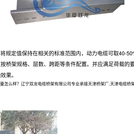
定值保持在相关的标准范围内，动力电缆可取40-50%
应按桥架规格、层数、跨距等条件配置。并应满足荷载的
响效果。
样？辽宁双龙电缆桥架有限公司专业承接天津桥架厂,天津电缆桥架,天津电缆