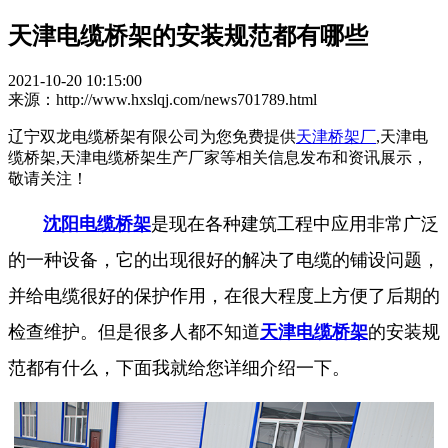
天津电缆桥架的安装规范都有哪些
2021-10-20 10:15:00
来源：http://www.hxslqj.com/news701789.html
辽宁双龙电缆桥架有限公司为您免费提供
天津桥架厂
,天津电
缆桥架,天津电缆桥架生产厂家等相关信息发布和资讯展示，
敬请关注！
沈阳电缆桥架
是现在各种建筑工程中应用非常广泛
的一种设备，它的出现很好的解决了电缆的铺设问题，
并给电缆很好的保护作用，在很大程度上方便了后期的
检查维护。但是很多人都不知道
天津电缆桥架
的安装规
范都有什么，下面我就给您详细介绍一下。