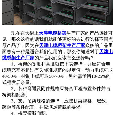
现在在大街上
天津电缆桥架
生产厂家的产品随处可
见，那么这样的话我们就能够更好的去进行选择不同点
额产品了，因为在
天津电缆桥架生产厂家
众多的产品里
面总有一种是适合我们使用的，那么你知道对于
天津电
缆桥架生产厂家
的产品我们应该怎么选择吗？
1、桥架的宽度和高度就按下表选择，并应符合电
缆填充率不超过有关标准规范的规定值，动力电缆可取
40-50%，控制电缆可取50-70%，另外需予留10-25%的
式程发展余量。
2、各种弯通及附件规格应符合工程布置条件并与
桥架相配套。
3、支、吊架规格的选择，应按桥架规格、层数、
跨距等条件配置。并应满足荷载的要求。
4、桥架横截面积。