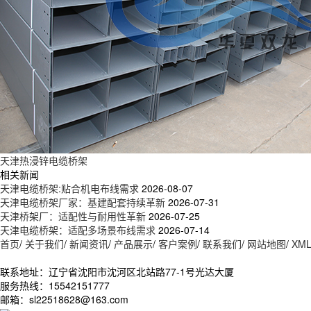
天津热浸锌电缆桥架
相关新闻
天津电缆桥架:贴合机电布线需求
2026-08-07
天津电缆桥架厂家：基建配套持续革新
2026-07-31
天津桥架厂：适配性与耐用性革新
2026-07-25
天津电缆桥架：适配多场景布线需求
2026-07-14
首页
/
关于我们
/
新闻资讯
/
产品展示
/
客户案例
/
联系我们
/
网站地图
/
XM
联系地址：辽宁省沈阳市沈河区北站路77-1号光达大厦
服务热线：15542151777
邮箱：sl22518628@163.com