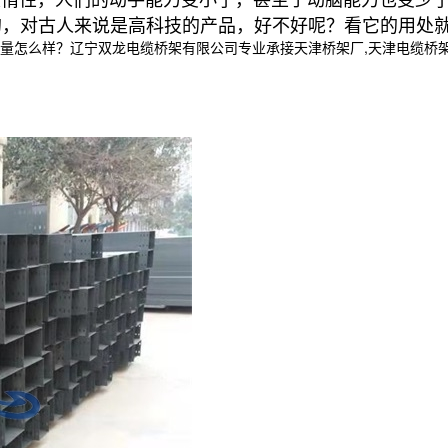
的，对古人来说是高科技的产品，好不好呢？看它的用处
样？辽宁双龙电缆桥架有限公司专业承接天津桥架厂,天津电缆桥架,天津电缆