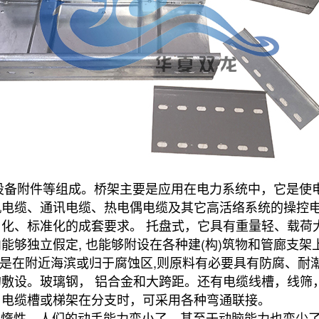
备附件等组成。桥架主要是应用在电力系统中，它是使
机电缆、通讯电缆、热电偶电缆及其它高活络系统的操控
化、标准化的成套要求。 托盘式，它具有重量轻、载荷
够独立假定, 也能够附设在各种建(构)筑物和管廊支架
果是在附近海滨或归于腐蚀区,则原料有必要具有防腐、耐
敷设。玻璃钢， 铝合金和大跨距。还有电缆线槽，线筛
。电缆槽或梯架在分支时，可采用各种弯通联接。
性，人们的动手能力变小了，甚至于动脑能力也变少了