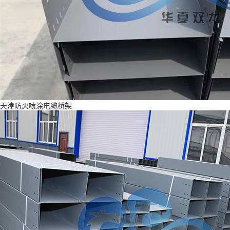
天津防火喷涂电缆桥架