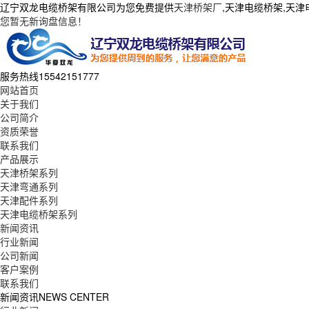
辽宁双龙电缆桥架有限公司为您免费提供
天津桥架厂
,天津电缆桥架,天
您暂无新询盘信息！
服务热线
15542151777
网站首页
关于我们
公司简介
资质荣誉
联系我们
产品展示
天津桥架系列
天津弯通系列
天津配件系列
天津电缆桥架系列
新闻资讯
行业新闻
公司新闻
客户案例
联系我们
新闻资讯
NEWS CENTER