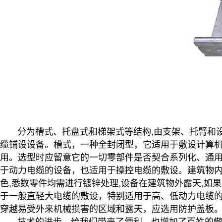
分为槽式、托盘式和梯架式等结构,由支架、托臂和设
缆铺设设备。槽式，一种全封闭型，它适用于敷设计算
用。选型时应留意它的一切零部件是否契合系列化、通用
于动力电缆的设备，也适用于操控电缆的敷设。建筑物内能
色,悉数零件均需进行镀锌处理,设备在建筑物外露天,如
于一般直轻大电缆的敷设，特别适用于高、低动力电缆的
穿越易受外来机械损害的区域和露天，应选用防护盖板
技术的进步，给我们带来了便利，也增加了百姓的懒惰