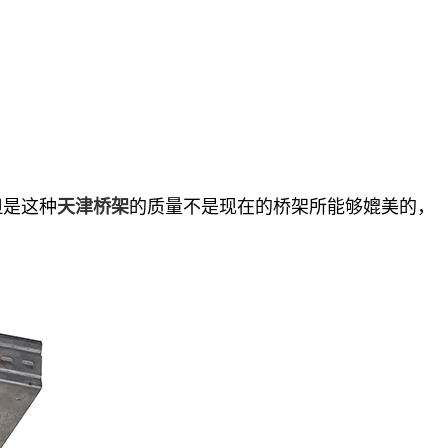
但是这种
的质量不是现在的桥架所能够媲美的，
天津桥架
！