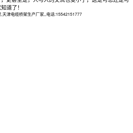
就知道了！
桥架生产厂家,,电话:15542151777