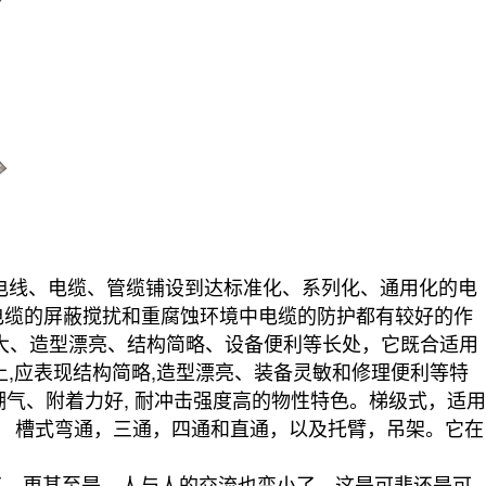
电线、电缆、管缆铺设到达标准化、系列化、通用化的电
电缆的屏蔽搅扰和重腐蚀环境中电缆的防护都有较好的作
大、造型漂亮、结构简略、设备便利等长处，它既合适用
上,应表现结构简略,造型漂亮、装备灵敏和修理便利等特
潮气、附着力好, 耐冲击强度高的物性特色。梯级式，适用
， 槽式弯通，三通，四通和直通，以及托臂，吊架。它在
，更甚至是，人与人的交流也变小了，这是可悲还是可